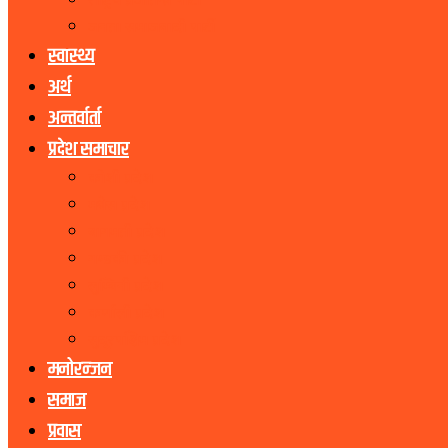
राष्ट्रिय प्रजातन्त्र पार्टी
जनता समाजवादी पार्टी
स्वास्थ्य
अर्थ
अन्तर्वार्ता
प्रदेश समाचार
कोशी प्रदेश
मधेस प्रदेश
बागमती प्रदेश
गण्डकी प्रदेश
लुम्बिनी प्रदेश
कर्णाली प्रदेश
सुदूरपश्चिम प्रदेश
मनोरन्जन
समाज
प्रवास