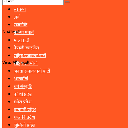
समाचार
स्वास्थ्य
अर्थ
राजनीति
No Result
नेकपा एमाले
माओवादी
नेपाली काङ्ग्रेस
राष्ट्रिय प्रजातन्त्र पार्टी
View All Result
राष्ट्रिय जनमोर्चा
जनता समाजवादी पार्टी
अन्तर्वार्ता
धर्म संस्कृति
कोशी प्रदेश
मधेस प्रदेश
बागमती प्रदेश
गण्डकी प्रदेश
लुम्बिनी प्रदेश