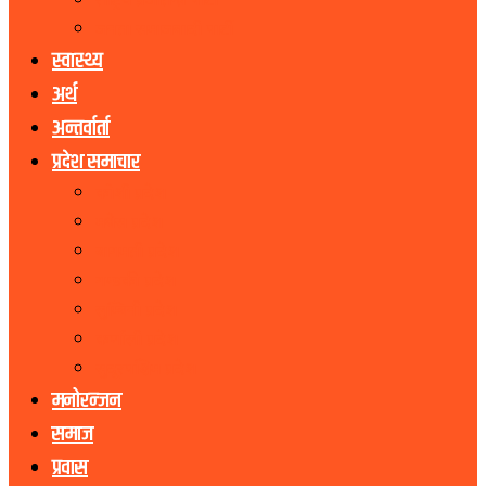
राष्ट्रिय प्रजातन्त्र पार्टी
जनता समाजवादी पार्टी
स्वास्थ्य
अर्थ
अन्तर्वार्ता
प्रदेश समाचार
कोशी प्रदेश
मधेस प्रदेश
बागमती प्रदेश
गण्डकी प्रदेश
लुम्बिनी प्रदेश
कर्णाली प्रदेश
सुदूरपश्चिम प्रदेश
मनोरन्जन
समाज
प्रवास