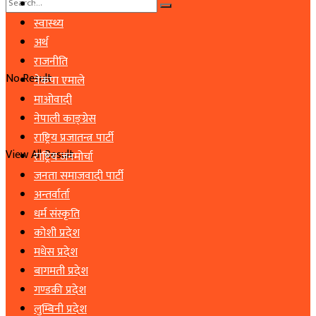
समाचार
स्वास्थ्य
अर्थ
राजनीति
No Result
नेकपा एमाले
माओवादी
नेपाली काङ्ग्रेस
राष्ट्रिय प्रजातन्त्र पार्टी
View All Result
राष्ट्रिय जनमोर्चा
जनता समाजवादी पार्टी
अन्तर्वार्ता
धर्म संस्कृति
कोशी प्रदेश
मधेस प्रदेश
बागमती प्रदेश
गण्डकी प्रदेश
लुम्बिनी प्रदेश