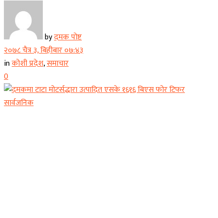
by
दमक पोष्ट
२०७८ चैत्र ३, बिहीबार ०७:४३
in
कोशी प्रदेश
,
समाचार
0