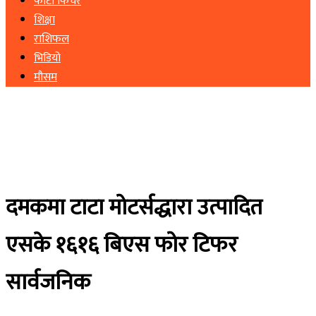
फोटो फिचर
शिक्षा
राशिफल
भिडियो
मौसम
दमकमा टाटा मोटर्सद्धारा उत्पादित
एसके १६१६ बिएस फोर टिफर
सार्वजनिक