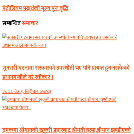
पेट्रोलियम पदार्थको मूल्य पुनः वृद्धि
सम्बन्धित
समाचार
समाचार
सुनसरी घटनामा सरकारको उपस्थीती भए पनि प्रायप्त हुन नसकेको
प्रधानमन्त्रीले गरे स्वीकार ।
२०७८ चैत्र ३, बिहीबार ०७:४३
समाचार
दमकमा श्रीमानको खुकुरी प्रहारबाट श्रीमती हत्या,श्रीमान झुण्डीएको