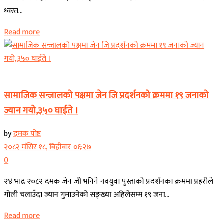
ध्वस्त...
Read more
कोशी प्रदेश
सामाजिक सन्जालको पक्षमा जेन जि प्रदर्शनको क्रममा १९ जनाको
ज्यान गयो,३५० घाईते ।
by
दमक पोष्ट
२०८२ मंसिर १८, बिहीबार ०६:२७
0
२४ भाद्र २०८२ दमक जेन जी भनिने नवयुवा पुस्ताको प्रदर्शनका क्रममा प्रहरीले
गोली चलाउँदा ज्यान गुमाउनेको सङ्ख्या अहिलेसम्म १९ जना...
Read more