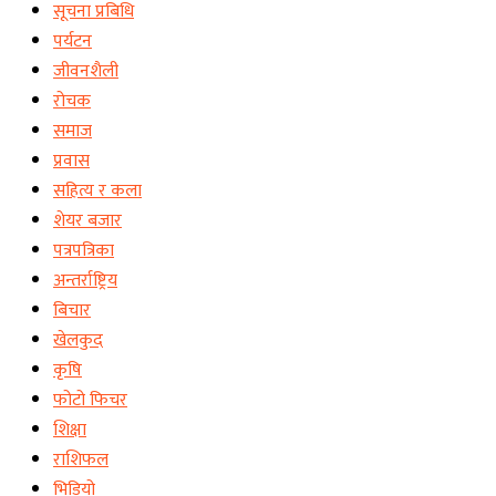
सूचना प्रबिधि
पर्यटन
जीवनशैली
रोचक
समाज
प्रवास
सहित्य र कला
शेयर बजार
पत्रपत्रिका
अन्तर्राष्ट्रिय
बिचार
खेलकुद
कृषि
फोटो फिचर
शिक्षा
राशिफल
भिडियो