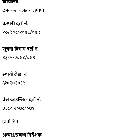
कार्यालय
दमक-२, बेलडागी, झापा
कम्पनी दर्ता नं.
२८२५०८/२०७८/०७९
सूचना बिभाग दर्ता नं.
३३९५-२०७८/०७९
स्थायी लेखा नं.
६१०२०३०३५
प्रेस काउन्सिल दर्ता नं.
३३८१-२०७८/०७९
हाम्रो टिम
अध्यक्ष/प्रबन्ध निर्देशक