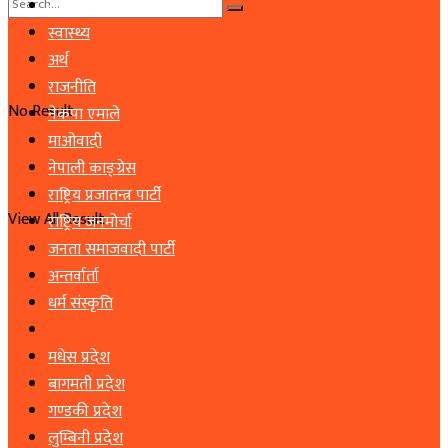
समाचार
स्वास्थ्य
अर्थ
राजनीति
No Result
नेकपा एमाले
माओवादी
नेपाली काङ्ग्रेस
राष्ट्रिय प्रजातन्त्र पार्टी
View All Result
राष्ट्रिय जनमोर्चा
जनता समाजवादी पार्टी
अन्तर्वार्ता
धर्म संस्कृति
कोशी प्रदेश
मधेस प्रदेश
बागमती प्रदेश
गण्डकी प्रदेश
लुम्बिनी प्रदेश