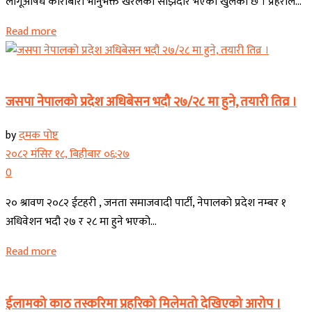
लागूऔषध कारोबारी भानुभक्त खरेलको साझेदार भएको खुलेको छ । प्रहरीले...
Read more
कोशी प्रदेश
जसपा नेपालको प्रदेश अधिबेसन भदौ २७/२८ मा हुने, तयारी तिव्र ।
by
दमक पोष्ट
२०८२ मंसिर १८, बिहीबार ०६:२७
0
२० श्रावण २०८२ ईटहरी , जनता समाजवादी पार्टी, नेपालको प्रदेश नम्बर १
अधिवेशन भदौ २७ र २८ मा हुने भएको...
Read more
कोशी प्रदेश
ईलामको काठ तस्करिमा प्रहरिको मिलेमतो देखिएको आरोप ।