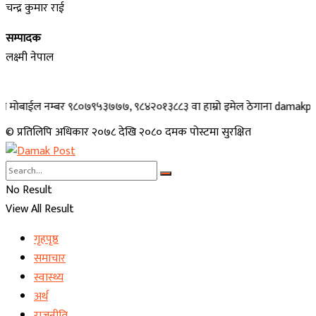
चन्द्र कुमार राई
सम्पादक
लक्ष्मी नेपाल
 नम्बर ९८०७९५३७७७, ९८४२०१३८८३ वा हाम्रो इमेल ठेगाना damakpost@gmail.co
© प्रतिलिपि अधिकार २०७८ देखि २०८० दमक पोस्टमा सुरक्षित
No Result
View All Result
गृहपृष्ठ
समाचार
स्वास्थ्य
अर्थ
राजनीति