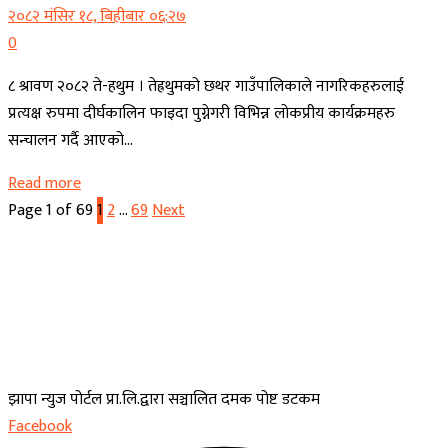
२०८२ मंसिर १८, बिहीबार ०६:२७
0
८ श्रावण २०८२ ते-हथुम । तेह्रथुमको छथर गाउँपालिकाले नागरिकहरुलाई
प्रत्यक्ष रुपमा दीर्घकालिन फाइदा पुग्नेगरी विभिन्न लोकप्रीय कार्यक्रमहरु
सन्चालन गर्दै आएको...
Read more
Page 1 of 69
1
2
…
69
Next
झापा न्युज पोर्टल प्रा.लि.द्वारा सञ्चालित दमक पोष्ट डटकम
Facebook