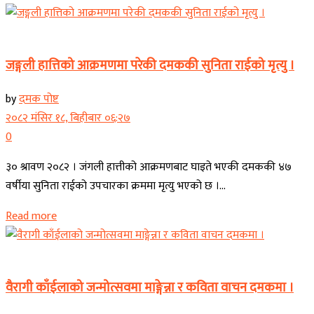
कोशी प्रदेश
जङ्गली हात्तिको आक्रमणमा परेकी दमककी सुनिता राईको मृत्यु ।
by
दमक पोष्ट
२०८२ मंसिर १८, बिहीबार ०६:२७
0
३० श्रावण २०८२ । जंगली हात्तीको आक्रमणबाट घाइते भएकी दमककी ४७
वर्षीया सुनिता राईको उपचारका क्रममा मृत्यु भएको छ ।...
Read more
कोशी प्रदेश
वैरागी काँईलाको जन्मोत्सवमा माङ्गेन्ना र कविता वाचन दमकमा ।