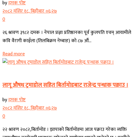
by
दमक पोष्ट
२०८२ मंसिर १८, बिहीबार ०६:२७
0
२६ श्रावण ३९८२ दमक । नेपाल प्रज्ञा प्रतिष्ठानका पूर्व कुलपति एवम् आयामीले
कवि वैरागी काइँला (तिलबिक्रम नेम्बाङ) को ८७ औं...
Read more
कोशी प्रदेश
लागू औषध ट्रमाडोल सहित बिर्तामोडबाट राजेन्द्र पन्धाक पक्राउ ।
by
दमक पोष्ट
२०८२ मंसिर १८, बिहीबार ०६:२७
0
२२ श्रावण २०८२,बिर्तामोड । झापाको बिर्तामोडमा आज पक्राउ गरेका व्यक्ति