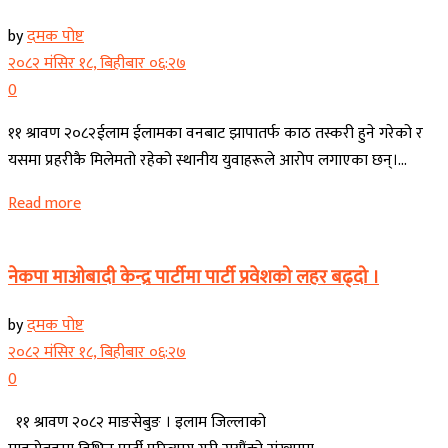
by
दमक पोष्ट
२०८२ मंसिर १८, बिहीबार ०६:२७
0
११ श्रावण २०८२ईलाम ईलामका वनबाट झापातर्फ काठ तस्करी हुने गरेको र
यसमा प्रहरीकै मिलेमतो रहेको स्थानीय युवाहरूले आरोप लगाएका छन्।...
Read more
Banner News
नेकपा माओबादी केन्द्र पार्टीमा पार्टी प्रवेशको लहर बढ्दो ।
by
दमक पोष्ट
२०८२ मंसिर १८, बिहीबार ०६:२७
0
११ श्रावण २०८२ माङसेबुङ । इलाम जिल्लाको