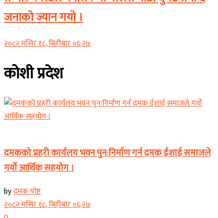
जनाको ज्यान गयो ।
२०८२ मंसिर १८, बिहीबार ०६:२७
कोशी प्रदेश
कोशी प्रदेश
दमकको प्रहरी कार्यलय भवन पुन:निर्माण गर्न दमक ईशाई समाजले
गर्यो आर्थिक सहयोग ।
by
दमक पोष्ट
२०८२ मंसिर १८, बिहीबार ०६:२७
0