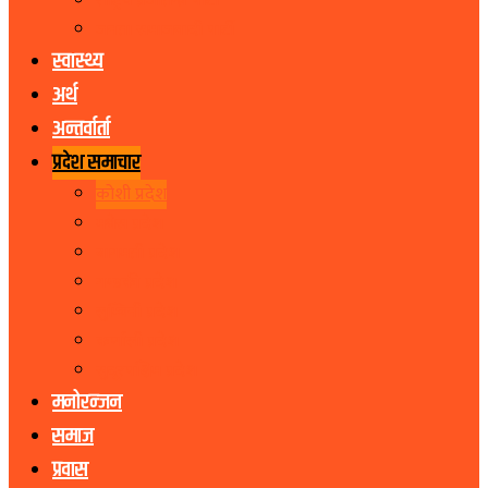
राष्ट्रिय प्रजातन्त्र पार्टी
जनता समाजवादी पार्टी
स्वास्थ्य
अर्थ
अन्तर्वार्ता
प्रदेश समाचार
कोशी प्रदेश
मधेस प्रदेश
बागमती प्रदेश
गण्डकी प्रदेश
लुम्बिनी प्रदेश
कर्णाली प्रदेश
सुदूरपश्चिम प्रदेश
मनोरन्जन
समाज
प्रवास