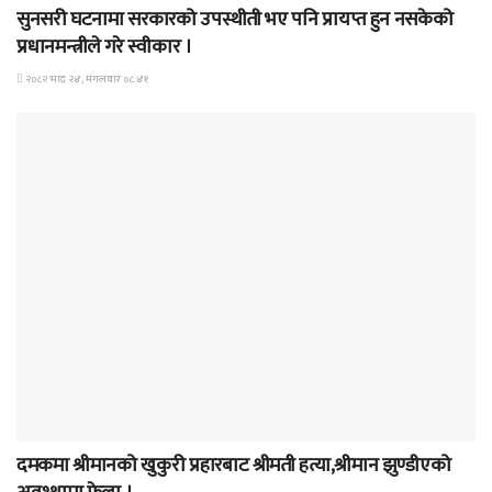
सुनसरी घटनामा सरकारको उपस्थीती भए पनि प्रायप्त हुन नसकेको
प्रधानमन्त्रीले गरे स्वीकार ।
२०८२ भाद्र २४, मंगलवार ०८:४१
समाचार
दमकमा श्रीमानको खुकुरी प्रहारबाट श्रीमती हत्या,श्रीमान झुण्डीएको