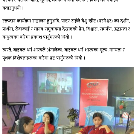
भएको र यसको जाति, भूगोल, धर्मको नाममा फरक र विभेद गर्न नपाइने
बताउनुभयो ।
रक्तदान कार्यक्रम सञ्चालन हुनुअघि, पाष्टर राईले येशु ख्रीष्ट (परमेश्वर) का दर्शन,
प्रार्थना, सेवाकाई र मानव समुदायमा देखाएको प्रेम, विश्वास, समर्पण, उद्धारता र
बन्धुत्वका बारेमा प्रकाश पार्नुभएको थियो ।
त्यस्तै, बाइबल धर्म शास्त्रले अंगालेका, बाइबल धर्म शास्त्रका मूल्य, मान्यता र
पृथक विशेषताहरुका बारेमा प्रष्ट पार्नुभएको थियो ।