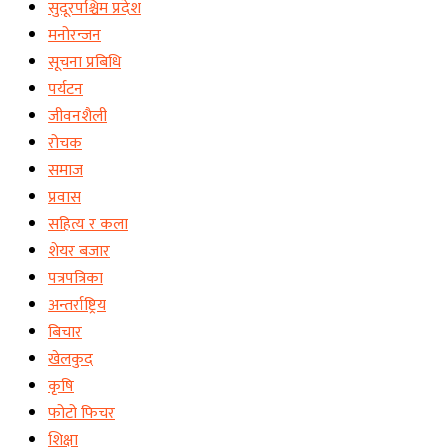
सुदूरपश्चिम प्रदेश
मनोरन्जन
सूचना प्रबिधि
पर्यटन
जीवनशैली
रोचक
समाज
प्रवास
सहित्य र कला
शेयर बजार
पत्रपत्रिका
अन्तर्राष्ट्रिय
बिचार
खेलकुद
कृषि
फोटो फिचर
शिक्षा