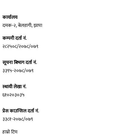
कार्यालय
दमक-२, बेलडागी, झापा
कम्पनी दर्ता नं.
२८२५०८/२०७८/०७९
सूचना बिभाग दर्ता नं.
३३९५-२०७८/०७९
स्थायी लेखा नं.
६१०२०३०३५
प्रेस काउन्सिल दर्ता नं.
३३८१-२०७८/०७९
हाम्रो टिम