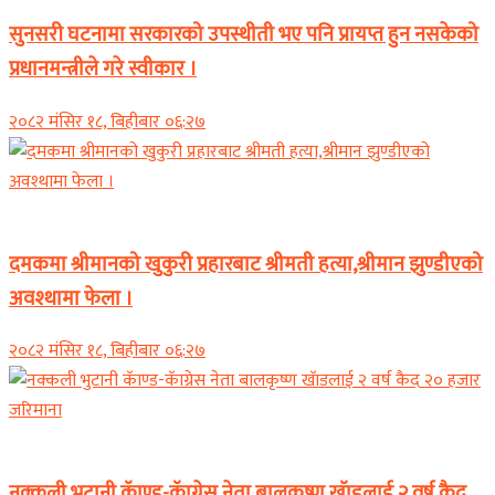
सुनसरी घटनामा सरकारको उपस्थीती भए पनि प्रायप्त हुन नसकेको
प्रधानमन्त्रीले गरे स्वीकार ।
२०८२ मंसिर १८, बिहीबार ०६:२७
समाचार
दमकमा श्रीमानको खुकुरी प्रहारबाट श्रीमती हत्या,श्रीमान झुण्डीएको
अवश्थामा फेला ।
२०८२ मंसिर १८, बिहीबार ०६:२७
समाचार
नक्कली भुटानी कॅाण्ड-कॅाग्रेस नेता बालकृष्ण खॅाडलाई २ वर्ष कैद