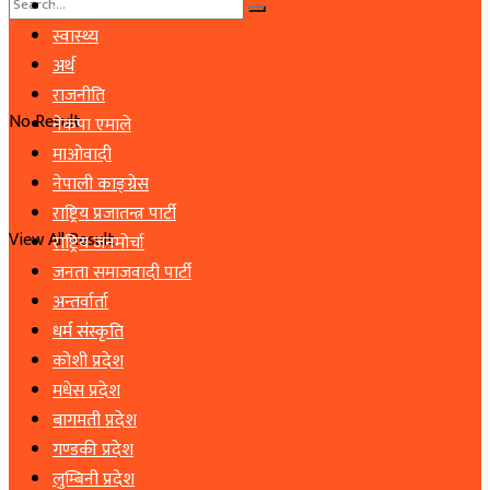
समाचार
स्वास्थ्य
अर्थ
राजनीति
No Result
नेकपा एमाले
माओवादी
नेपाली काङ्ग्रेस
राष्ट्रिय प्रजातन्त्र पार्टी
View All Result
राष्ट्रिय जनमोर्चा
जनता समाजवादी पार्टी
अन्तर्वार्ता
धर्म संस्कृति
कोशी प्रदेश
मधेस प्रदेश
बागमती प्रदेश
गण्डकी प्रदेश
लुम्बिनी प्रदेश