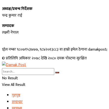
अध्यक्ष/प्रबन्ध निर्देशक
चन्द्र कुमार राई
सम्पादक
लक्ष्मी नेपाल
७७, ९८४२०१३८८३ वा हाम्रो इमेल ठेगाना damakpost@gmail.com मा सम्पर्क गर
© प्रतिलिपि अधिकार २०७८ देखि २०८० दमक पोस्टमा सुरक्षित
No Result
View All Result
गृहपृष्ठ
समाचार
स्वास्थ्य