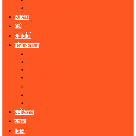
राष्ट्रिय प्रजातन्त्र पार्टी
जनता समाजवादी पार्टी
स्वास्थ्य
अर्थ
अन्तर्वार्ता
प्रदेश समाचार
कोशी प्रदेश
मधेस प्रदेश
बागमती प्रदेश
गण्डकी प्रदेश
लुम्बिनी प्रदेश
कर्णाली प्रदेश
सुदूरपश्चिम प्रदेश
मनोरन्जन
समाज
प्रवास