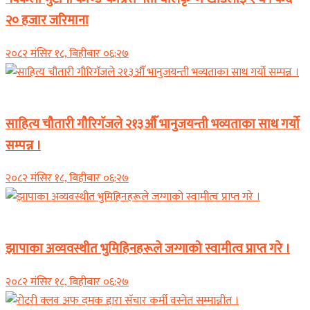
२० हजार जरिमाना
२०८२ मंसिर १८, बिहीबार ०६:२७
समाचार
साहित्य चौतारी गौरिगॅजले २१३औॅ भानुजयन्ती भव्यताका साथ गर्यो
सम्पन्न ।
२०८२ मंसिर १८, बिहीबार ०६:२७
समाचार
झापाका अव्यवस्थीत भुमिहिनहरूले जग्गाको स्वामीत्व प्राप्त गरे ।
२०८२ मंसिर १८, बिहीबार ०६:२७