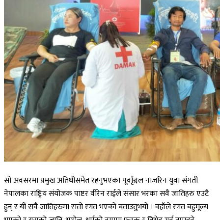
सो अवसरमा प्रमुख अतिथीसमेत रहनुभएका पूर्वाृञ्चल नाजरिन युवा संगती
नेपालका राष्ट्रिय संयोजक पाष्टर वीरेन राईले संसार भरका सवै जातिहरु एउटै
हुन् र यी सवै जातिहरुमा रातो रगत भएको बताउतुभयो । वहाँले रगत बहुमूल्य