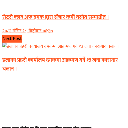
समाचार
रोटरी क्लव अफ दमक द्दारा सॅचार कर्मी वस्नेत सम्मान्नीत ।
२०८२ मंसिर १८, बिहीबार ०६:२७
Next Post
इलाका प्रहरी कार्यालय दमकमा आक्रमण गर्ने १३ जना कारागार
चलान ।