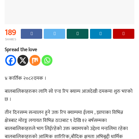
189
SHARES
Spread the love
४ कार्तिक २०८२दमक ।
बालबालिकाहरुका लागि सो एन्ड रिप क्याम्प आजदेखी दमकमा शुरु भएको
छ ।
तीन दिनसम्म सन्चालन हुने उक्त रिप क्याम्पमा ईलाम , झापाका विभिन्न
क्षेत्रबाट मोरङ्ग लगायत विभिन्न ठाउबाट ९ देखि १२ बर्षसम्मका
बालबालिकाहरुले भाग लिईरहेको उक्त क्यामपको उद्देश्य मन्डलिमा रहेका
बालबालिकाहरुको आत्मिक शारिरिक,बौदिक क्षमता अभिबृद्दी धार्मिक