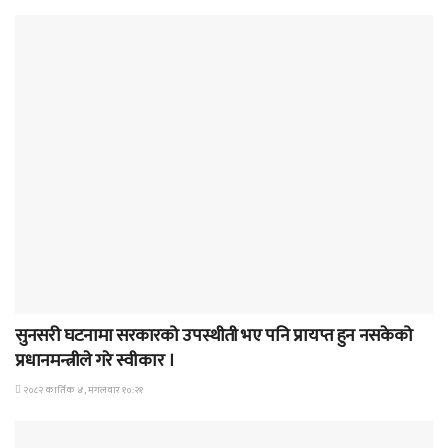
समाचार
सुनसरी घटनामा सरकारको उपस्थीती भए पनि प्रायप्त हुन नसकेको
प्रधानमन्त्रीले गरे स्वीकार ।
२०८२ कार्तिक ४, मंगलवार १०:२१