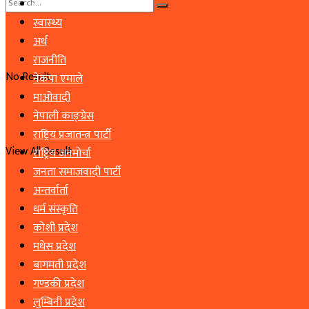
समाचार
स्वास्थ्य
अर्थ
राजनीति
No Result
नेकपा एमाले
माओवादी
नेपाली काङ्ग्रेस
राष्ट्रिय प्रजातन्त्र पार्टी
View All Result
राष्ट्रिय जनमोर्चा
जनता समाजवादी पार्टी
अन्तर्वार्ता
धर्म संस्कृति
कोशी प्रदेश
मधेस प्रदेश
बागमती प्रदेश
गण्डकी प्रदेश
लुम्बिनी प्रदेश