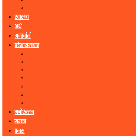
राष्ट्रिय प्रजातन्त्र पार्टी
जनता समाजवादी पार्टी
स्वास्थ्य
अर्थ
अन्तर्वार्ता
प्रदेश समाचार
कोशी प्रदेश
मधेस प्रदेश
बागमती प्रदेश
गण्डकी प्रदेश
लुम्बिनी प्रदेश
कर्णाली प्रदेश
सुदूरपश्चिम प्रदेश
मनोरन्जन
समाज
प्रवास