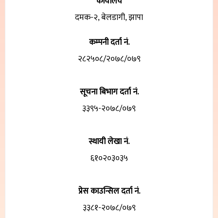
कार्यालय
दमक-२, बेलडागी, झापा
कम्पनी दर्ता नं.
२८२५०८/२०७८/०७९
सूचना बिभाग दर्ता नं.
३३९५-२०७८/०७९
स्थायी लेखा नं.
६१०२०३०३५
प्रेस काउन्सिल दर्ता नं.
३३८१-२०७८/०७९