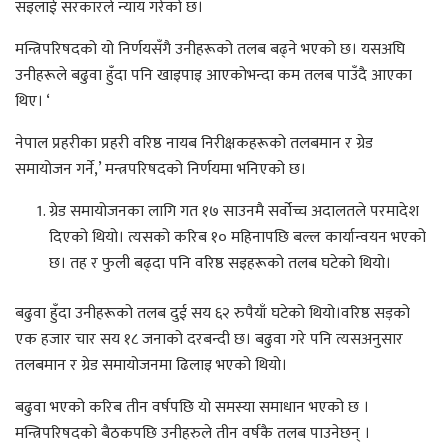
सइलाई सरकारले न्याय गरेको छ।
मन्त्रिपरिषदको यो निर्णयसँगै उनीहरूको तलब बढ्ने भएको छ। यसअघि
उनीहरूले बढुवा हुँदा पनि खाइपाइ आएकोभन्दा कम तलब पाउँदै आएका
थिए। ‘
नेपाल प्रहरीका प्रहरी वरिष्ठ नायब निरीक्षकहरूको तलबमान र ग्रेड
समायोजन गर्ने,’ मन्त्रपरिषदको निर्णयमा भनिएको छ।
ग्रेड समायोजनका लागि गत १७ साउनमै सर्वोच्च अदालतले परमादेश
दिएको थियो। त्यसको करिब १० महिनापछि बल्ल कार्यान्वयन भएको
छ। तह र फुली बढ्दा पनि वरिष्ठ सइहरूको तलब घटेको थियो।
बढुवा हुँदा उनीहरूको तलब दुई सय ६२ रुपैयाँ घटेको थियो।वरिष्ठ सड़को
एक हजार चार सय १८ जनाको दरबन्दी छ। बढुवा गरे पनि त्यसअनुसार
तलबमान र ग्रेड समायोजनमा ढिलाइ भएको थियो।
बढुवा भएको करिब तीन वर्षपछि यो समस्या समाधान भएको छ ।
मन्त्रिपरिषदको बैठकपछि उनीहरुले तीन वर्षकै तलब पाउनेछन् ।