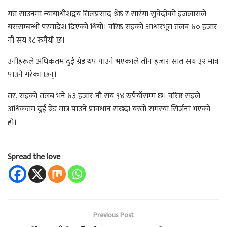
गत साउनमा न्यायाधीशद्वय तिलप्रसाद श्रेष्ठ र सारंगा सुवेदीको इजलासले
यससम्बन्धी परमादेश दिएको थियो। वरिष्ठ सइको आधारभूत तलब ४० हजार
नौ सय ९८ रुपैयाँ छ।
उनीहरूले अधिकतम दुई ग्रेड थप पाउने भएकाले तीन हजार सात सय ३२ मात्र
पाउने गरेका छन्।
तर, सइको तलब भने ४३ हजार नौ सय ९४ रुपैयाँसम्म छ। वरिष्ठ सइले
अधिकतम दुई ग्रेड मात्र पाउने प्रावधान राख्दा यस्तो समस्या सिर्जना भएको
हो।
Spread the love
Previous Post