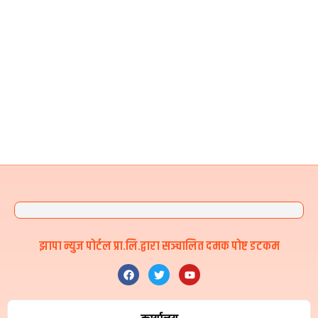
झापा न्युज पोर्टल प्रा.लि.द्वारा सञ्चालित दमक पोष्ट डटकम