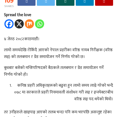
169
SHARES
Spread the love
४ जेस्ठ २०८२काठमाडौं।
लामो समयदेखि रोकिँदै आएको नेपाल प्रहरीका वरिष्ठ नायब निरीक्षक (वरिष्ठ
सइ) को तलबमान र ग्रेड समायोजन गर्ने निर्णय गरेको छ।
बुधबार बसेको मन्त्रिपरिषदको बैठकले तलबमान र ग्रेड समायोजन गर्ने
निर्णय गरेको हो।
कनिष्ठ प्रहरी अधिकृतहरूको बढुवा हुन लामो समय लाग्ने गरेको भन्दै
०७८ मा सरकारले प्रहरी नियमावली संशोधन गरी सइ र इन्स्पेक्टरबीच
वरिष्ठ सइ पद थपेको थियो।
तर उनीहरुले खाइपाइ आएको तलब भन्दा पनि कम भएपछि असन्तुष्ट रहेका