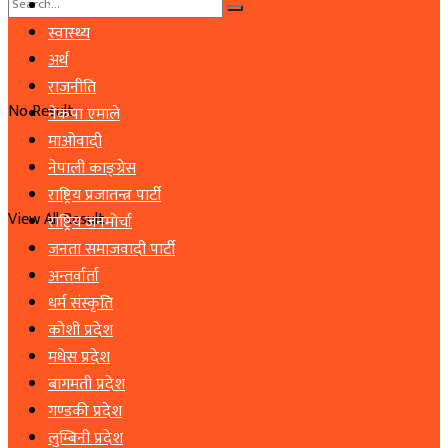
समाचार
स्वास्थ्य
अर्थ
राजनीति
No Result
नेकपा एमाले
माओवादी
नेपाली काङ्ग्रेस
राष्ट्रिय प्रजातन्त्र पार्टी
View All Result
राष्ट्रिय जनमोर्चा
जनता समाजवादी पार्टी
अन्तर्वार्ता
धर्म संस्कृति
कोशी प्रदेश
मधेस प्रदेश
बागमती प्रदेश
गण्डकी प्रदेश
लुम्बिनी प्रदेश