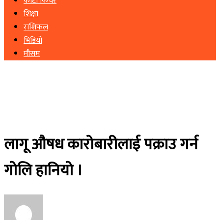
फोटो फिचर
शिक्षा
राशिफल
भिडियो
मौसम
लागू औषध कारोबारीलाई पक्राउ गर्न
गोलि हानियो ।