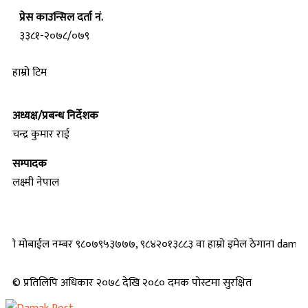
प्रेस काउन्सिल दर्ता नं.
३३८१-२०७८/०७९
हाम्रो टिम
अध्यक्ष/प्रबन्ध निर्देशक
चन्द्र कुमार राई
सम्पादक
लक्ष्मी नेपाल
मोबाईल नम्बर ९८०७९५३७७७, ९८४२०१३८८३ वा हाम्रो इमेल ठेगाना damakpost@gma
© प्रतिलिपि अधिकार २०७८ देखि २०८० दमक पोस्टमा सुरक्षित