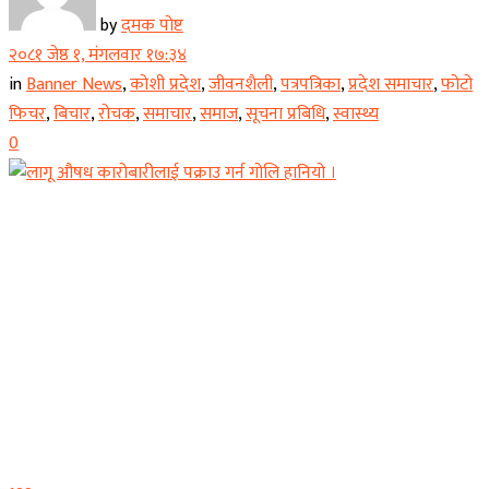
by
दमक पोष्ट
२०८१ जेष्ठ १, मंगलवार १७:३४
in
Banner News
,
कोशी प्रदेश
,
जीवनशैली
,
पत्रपत्रिका
,
प्रदेश समाचार
,
फोटो
फिचर
,
बिचार
,
रोचक
,
समाचार
,
समाज
,
सूचना प्रबिधि
,
स्वास्थ्य
0