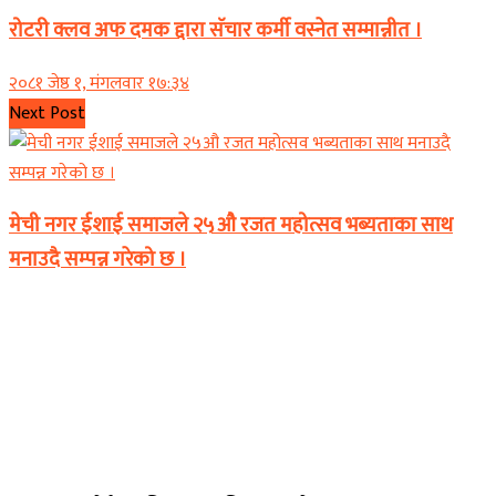
रोटरी क्लव अफ दमक द्दारा सॅचार कर्मी वस्नेत सम्मान्नीत ।
२०८१ जेष्ठ १, मंगलवार १७:३४
Next Post
मेची नगर ईशाई समाजले २५औ रजत महोत्सव भब्यताका साथ
मनाउदै सम्पन्न गरेको छ ।