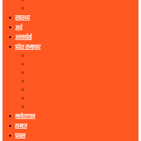
राष्ट्रिय प्रजातन्त्र पार्टी
जनता समाजवादी पार्टी
स्वास्थ्य
अर्थ
अन्तर्वार्ता
प्रदेश समाचार
कोशी प्रदेश
मधेस प्रदेश
बागमती प्रदेश
गण्डकी प्रदेश
लुम्बिनी प्रदेश
कर्णाली प्रदेश
सुदूरपश्चिम प्रदेश
मनोरन्जन
समाज
प्रवास