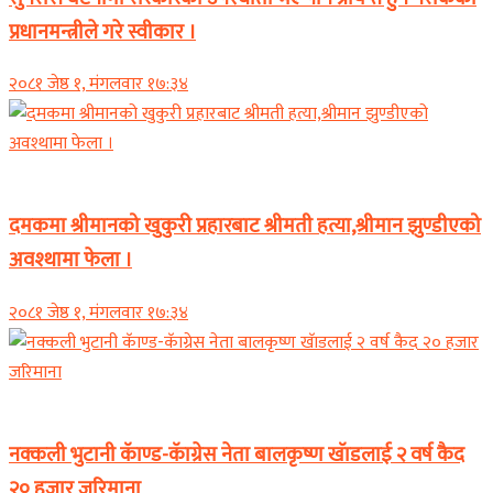
प्रधानमन्त्रीले गरे स्वीकार ।
२०८१ जेष्ठ १, मंगलवार १७:३४
समाचार
दमकमा श्रीमानको खुकुरी प्रहारबाट श्रीमती हत्या,श्रीमान झुण्डीएको
अवश्थामा फेला ।
२०८१ जेष्ठ १, मंगलवार १७:३४
समाचार
नक्कली भुटानी कॅाण्ड-कॅाग्रेस नेता बालकृष्ण खॅाडलाई २ वर्ष कैद
२० हजार जरिमाना