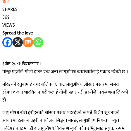
182
SHARES
569
VIEWS
Spread the love
१जेष्ठ २०८१ बिराटनगर ।
मोरङ्ग प्रहरीले गोली हानेर एक जना लागूऔषध कारोबारीलाई पक्राउ गरेको छ ।
मोरङको रतुवामाई नगरपालिका-६ बाट लागुऔषध ओसार पसारमा संलग्न
रहेका १ जना भारतिय नागरीकलाई गोली प्रहार गरी प्रहरीले नियन्त्रणमा लिएको
हो ।
लागुऔषध खैरो हेरोईनको ओसार पसार भइरहेको छ भन्ने बिशेष सूचनाको
आधारमा इलाका प्रहरी कार्यालय सिजुवा मोरङ, लागुऔषध नियन्त्रण ब्युरो
कोटेश्वर काठमाण्डौ र लागुऔषध नियन्त्रण ब्युरो काँकरभिट्टाबाट संयुक्त रुपमा