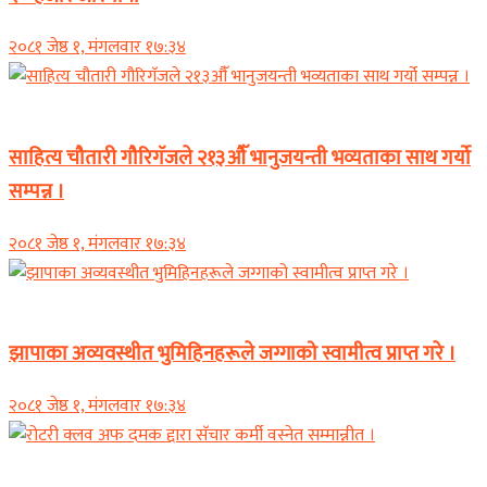
२०८१ जेष्ठ १, मंगलवार १७:३४
समाचार
साहित्य चौतारी गौरिगॅजले २१३औॅ भानुजयन्ती भव्यताका साथ गर्यो
सम्पन्न ।
२०८१ जेष्ठ १, मंगलवार १७:३४
समाचार
झापाका अव्यवस्थीत भुमिहिनहरूले जग्गाको स्वामीत्व प्राप्त गरे ।
२०८१ जेष्ठ १, मंगलवार १७:३४
समाचार