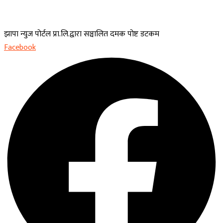
झापा न्युज पोर्टल प्रा.लि.द्वारा सञ्चालित दमक पोष्ट डटकम
Facebook