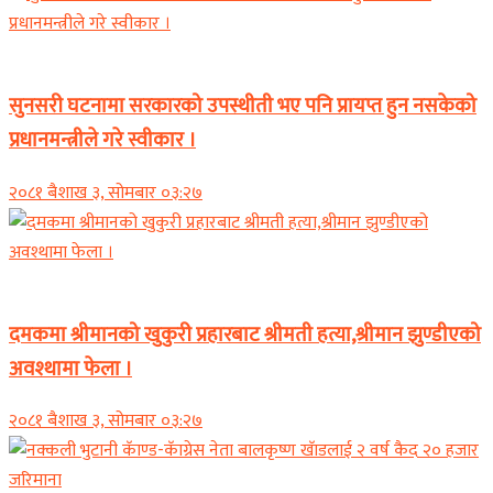
समाचार
सुनसरी घटनामा सरकारको उपस्थीती भए पनि प्रायप्त हुन नसकेको
प्रधानमन्त्रीले गरे स्वीकार ।
२०८१ बैशाख ३, सोमबार ०३:२७
समाचार
दमकमा श्रीमानको खुकुरी प्रहारबाट श्रीमती हत्या,श्रीमान झुण्डीएको
अवश्थामा फेला ।
२०८१ बैशाख ३, सोमबार ०३:२७