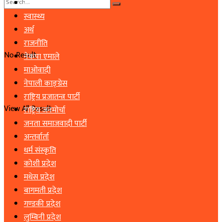
समाचार
स्वास्थ्य
अर्थ
राजनीति
No Result
नेकपा एमाले
माओवादी
नेपाली काङ्ग्रेस
राष्ट्रिय प्रजातन्त्र पार्टी
View All Result
राष्ट्रिय जनमोर्चा
जनता समाजवादी पार्टी
अन्तर्वार्ता
धर्म संस्कृति
कोशी प्रदेश
मधेस प्रदेश
बागमती प्रदेश
गण्डकी प्रदेश
लुम्बिनी प्रदेश