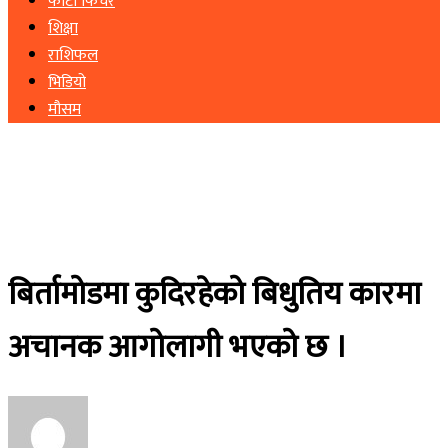
फोटो फिचर
शिक्षा
राशिफल
भिडियो
मौसम
बिर्तामोडमा कुदिरहेको बिधुतिय कारमा
अचानक आगोलागी भएको छ ।