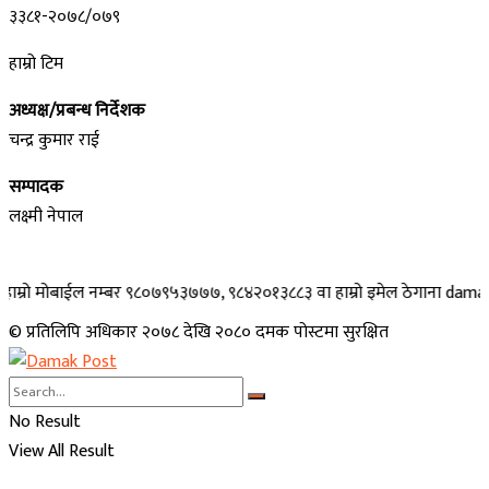
३३८१-२०७८/०७९
हाम्रो टिम
अध्यक्ष/प्रबन्ध निर्देशक
चन्द्र कुमार राई
सम्पादक
लक्ष्मी नेपाल
मोबाईल नम्बर ९८०७९५३७७७, ९८४२०१३८८३ वा हाम्रो इमेल ठेगाना damakpost@gm
© प्रतिलिपि अधिकार २०७८ देखि २०८० दमक पोस्टमा सुरक्षित
No Result
View All Result