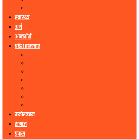
राष्ट्रिय प्रजातन्त्र पार्टी
जनता समाजवादी पार्टी
स्वास्थ्य
अर्थ
अन्तर्वार्ता
प्रदेश समाचार
कोशी प्रदेश
मधेस प्रदेश
बागमती प्रदेश
गण्डकी प्रदेश
लुम्बिनी प्रदेश
कर्णाली प्रदेश
सुदूरपश्चिम प्रदेश
मनोरन्जन
समाज
प्रवास