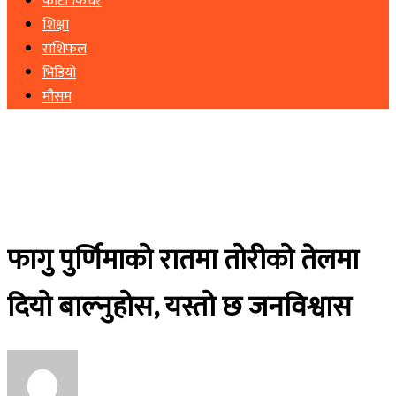
फोटो फिचर
शिक्षा
राशिफल
भिडियो
मौसम
फागु पुर्णिमाको रातमा तोरीको तेलमा
दियो बाल्नुहोस, यस्तो छ जनविश्वास