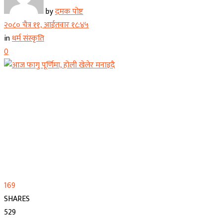
by
दमक पोष्ट
२०८० चैत्र ११, आईतवार १८:४५
in
धर्म संस्कृति
0
169
SHARES
529