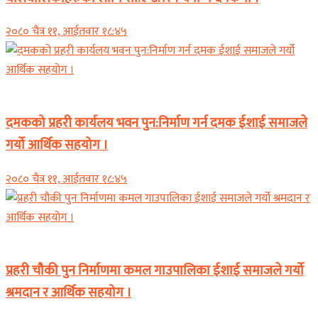
२०८० चैत्र ११, आईतवार १८:४५
कोशी प्रदेश
दमकको प्रहरी कार्यलय भवन पुन:निर्माण गर्न दमक ईशाई समाजले
गर्यो आर्थिक सहयोग ।
२०८० चैत्र ११, आईतवार १८:४५
कोशी प्रदेश
प्रहरी चौकी पुन निर्माणमा कमल गाउपालिका ईशाई समाजले गर्यो
श्रमदान र आर्थिक सहयोग ।