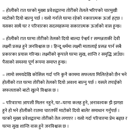
– होलीको रात घरको मुख्य प्रवेशद्वारमा तोरीको तेलले भरिएको चारमुखी
माटोको दियो बाल्नु पर्छ । यसो गर्नाले घरमा रहेको नकारात्मक ऊर्जा हट्छ ।
यसका साथै घर र परिवारका सदस्यहरूमा सकारात्मक ऊर्जाको वास हुन्छ।
– होलीको रात घरमा तोरीको तेलको दियो बाल्दा ऐश्वर्य र सम्पन्नताकी देवी
लक्ष्मी प्रसन्न हुने जनविश्वास छ । हिन्दू धर्ममा लक्ष्मी मातालाई प्रसन्न पार्न सबै
प्रकारका प्रयास गरिन्छ। लक्ष्मीको कृपाले घरमा सुख, शान्ति र समृद्धि आउँछ।
पैसाको समस्या पूर्ण रूपमा समाप्त हुन्छ।
– लामो समयदेखि कोसिस गर्दा पनि कुनै काममा सफलता मिलिरहेको छैन भने
होलीको रात घरमा तोरीको तेलको दियो अवश्य बाल्नु पर्छ । यसले तपाईको
सफलताको बाटो खुल्ने विश्वास छ ।
– परिवारमा आपसी मिलन नहुने, घर–घरमा कलह हुने, अनावश्यक झै झगडा
हुने हो भने होलीको रातमा चारतर्फी माटोको दियो बालेर समाधान गर्नुपर्छ ।
घरको मुख्य प्रवेशद्वारमा तोरीको तेल लगाएर । यसो गर्दा परिवारमा प्रेम बढ्छ र
घरमा सुख शान्ति वास हुने जनविश्वास छ ।