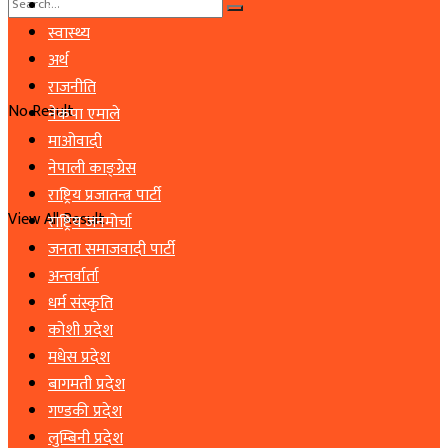
समाचार
स्वास्थ्य
अर्थ
राजनीति
No Result
नेकपा एमाले
माओवादी
नेपाली काङ्ग्रेस
राष्ट्रिय प्रजातन्त्र पार्टी
View All Result
राष्ट्रिय जनमोर्चा
जनता समाजवादी पार्टी
अन्तर्वार्ता
धर्म संस्कृति
कोशी प्रदेश
मधेस प्रदेश
बागमती प्रदेश
गण्डकी प्रदेश
लुम्बिनी प्रदेश