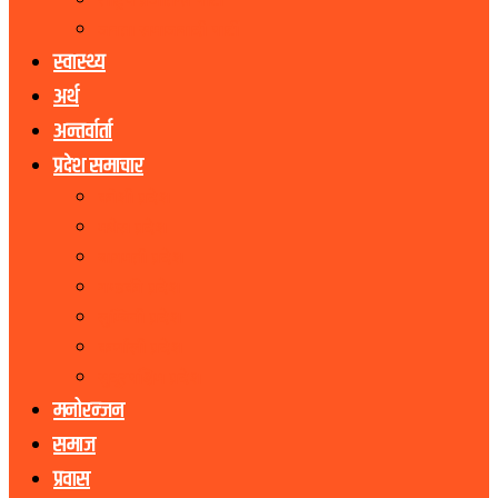
राष्ट्रिय प्रजातन्त्र पार्टी
जनता समाजवादी पार्टी
स्वास्थ्य
अर्थ
अन्तर्वार्ता
प्रदेश समाचार
कोशी प्रदेश
मधेस प्रदेश
बागमती प्रदेश
गण्डकी प्रदेश
लुम्बिनी प्रदेश
कर्णाली प्रदेश
सुदूरपश्चिम प्रदेश
मनोरन्जन
समाज
प्रवास