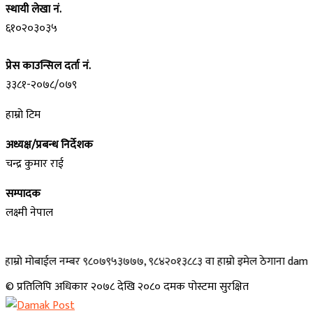
स्थायी लेखा नं.
६१०२०३०३५
प्रेस काउन्सिल दर्ता नं.
३३८१-२०७८/०७९
हाम्रो टिम
अध्यक्ष/प्रबन्ध निर्देशक
चन्द्र कुमार राई
सम्पादक
लक्ष्मी नेपाल
मोबाईल नम्बर ९८०७९५३७७७, ९८४२०१३८८३ वा हाम्रो इमेल ठेगाना damakpost@gm
© प्रतिलिपि अधिकार २०७८ देखि २०८० दमक पोस्टमा सुरक्षित