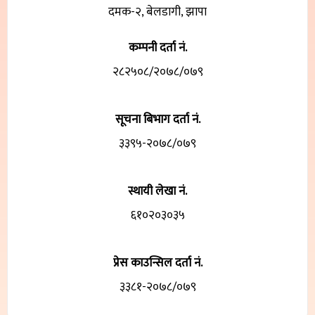
दमक-२, बेलडागी, झापा
कम्पनी दर्ता नं.
२८२५०८/२०७८/०७९
सूचना बिभाग दर्ता नं.
३३९५-२०७८/०७९
स्थायी लेखा नं.
६१०२०३०३५
प्रेस काउन्सिल दर्ता नं.
३३८१-२०७८/०७९