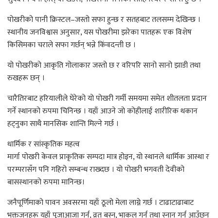
पोखरीको पानी क्रिस्टल–जस्तो सफा हुन्छ र सतहबाट तलसम्म देखिन्छ ।
स्थानीय जनविश्वास अनुसार, यस पोखरीमा झरेका पातहरू एक विशेष
किसिमका चराले सफा गर्छन् भन्ने किंवदन्ती छ ।
यो पोखरीको आकृति गोलाकार जस्तो छ र वरिपरि सानो सानो झाडी तथा
रुखहरू छन् ।
चारैतिरबाट हरियालीले घेरेको यो पोखरी गर्मी समयमा समेत शीतलता प्रदान
गर्ने स्थानको रुपमा चिनिन्छ । यहाँ आउने जो कोहीलाई शारीरिक थकान
हट्नुका साथै मानसिक शान्ति मिल्ने गर्छ ।
धार्मिक र सांस्कृतिक महत्व
मार्गा पोखरी केवल प्राकृतिक सम्पदा मात्र होइन, यो स्थानले धार्मिक आस्था र
परम्परासँग पनि गहिरो सम्बन्ध राख्दछ । यो पोखरी भगवती देवीको
बासस्थानको रुपमा मानिन्छ।
जनैपूर्णिमाको पावन अवसरमा यहाँ ठूलो मेला लाग्ने गर्छ । टाढाटाढाबाट
भक्तजनहरू यहाँ पूजाआजा गर्न, व्रत बस्न, भाकल गर्न तथा स्नान गर्न आउँछन्