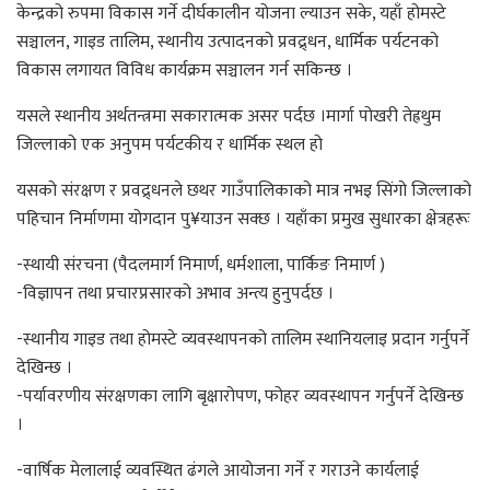
केन्द्रको रुपमा विकास गर्ने दीर्घकालीन योजना ल्याउन सके, यहाँ होमस्टे
सञ्चालन, गाइड तालिम, स्थानीय उत्पादनको प्रवद्र्धन, धार्मिक पर्यटनको
विकास लगायत विविध कार्यक्रम सञ्चालन गर्न सकिन्छ ।
यसले स्थानीय अर्थतन्त्रमा सकारात्मक असर पर्दछ ।मार्गा पोखरी तेह्रथुम
जिल्लाको एक अनुपम पर्यटकीय र धार्मिक स्थल हो
यसको संरक्षण र प्रवद्र्धनले छथर गाउँपालिकाको मात्र नभइ सिंगो जिल्लाको
पहिचान निर्माणमा योगदान पु¥याउन सक्छ । यहाँका प्रमुख सुधारका क्षेत्रहरूः
-स्थायी संरचना (पैदलमार्ग निमार्ण, धर्मशाला, पार्किङ निमार्ण )
-विज्ञापन तथा प्रचारप्रसारको अभाव अन्त्य हुनुपर्दछ ।
-स्थानीय गाइड तथा होमस्टे व्यवस्थापनको तालिम स्थानियलाइ प्रदान गर्नुपर्ने
देखिन्छ ।
-पर्यावरणीय संरक्षणका लागि बृक्षारोपण, फोहर व्यवस्थापन गर्नुपर्ने देखिन्छ
।
-वार्षिक मेलालाई व्यवस्थित ढंगले आयोजना गर्ने र गराउने कार्यलाई