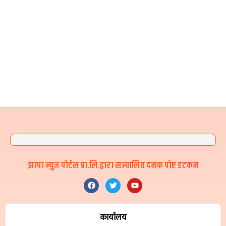
झापा न्युज पोर्टल प्रा.लि.द्वारा सञ्चालित दमक पोष्ट डटकम
कार्यालय