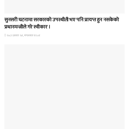
समाचार
सुनसरी घटनामा सरकारको उपस्थीती भए पनि प्रायप्त हुन नसकेको
प्रधानमन्त्रीले गरे स्वीकार ।
२०८२ असार २४, मंगलवार १२:०१
समाचार