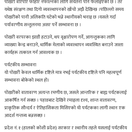
पोखरी वरिपरि फोहोर नफाल्नका लागि सचेतना पनि फैलाइएको छ । तर
यथेष्ठ संरक्षण तथा दिगो व्यवस्थापनको खाँचो अझै देखिन्छ ।पछिल्लो समय
पोखरीको पानी अलिकति घटेको भन्ने स्थानीयको भनाइ छ ।यसले गर्दा
पर्यावरणीय सन्तुलनमा असर पर्ने सम्भावना छ ।
पोखरी वरपरका झाडी हटाउने, थप वृक्षारोपण गर्ने, आगन्तुकका लागि
व्याख्या केन्द्र बनाउने, धार्मिक मेलाको व्यवस्थापन व्यवस्थित बनाउने जस्ता
कार्यहरू तत्काल गर्न आवश्यक छ ।
पर्यटकीय सम्भावना
यो पोखरी केवल धार्मिक दृष्टिले मात्र नभई पर्यटकीय दृष्टिले पनि महत्वपूर्ण
सम्भावना बोकेको स्थल हो।
पोखरीको वातावरण अत्यन्त रमणीय छ, जसले आन्तरिक र बाह्य पर्यटकलाई
आकर्षित गर्न सक्छ । पहाडबाट देखिने रमाइला दृश्य, शान्त वातावरण,
प्राकृतिक सौन्दर्य र ऐतिहासिकता मिसिएको यो पर्यटकका लागी स्थान एक
आदर्श गन्तव्य बन्नसक्छ ।
प्रदेश नं. १ (हालको कोशी प्रदेश) सरकार र स्थानीय तहले यसलाई पर्यटकीय