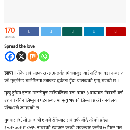
170
SHARES
Spread the love
झापा ।
राँके-रवि सडक खण्ड अन्तर्गत मिक्लाजुङ गाउँपालिका वडा नम्बर १
को फुङ्सिङ भालेभिरमा ट्याक्टर दुर्घटना हुँदा चालकको मृत्यु भएको छ ।
मृत्यु हुनेमा इलाम माङसेबुङ गाउँपालिका वडा नम्बर ३ बाघमारा निवासी वर्ष
२१ का रविन लिम्बुकाे घटनास्थलमा मृत्युु भएकाे जिल्ला प्रहरी कार्यालय
पाँचथरले जनाएको छ ।
बुधबार दिउँसो अन्दाजी १ बजे राँकेबाट रबि तर्फ जाँदै गरेको प्रदेश
१-०१-००१ त ८५९५ नम्बरको ट्याक्टर कच्ची सडकबाट करीब ७ मिटर तल