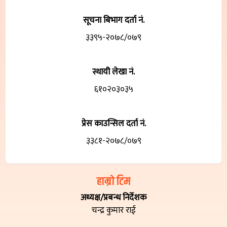
सूचना बिभाग दर्ता नं.
३३९५-२०७८/०७९
स्थायी लेखा नं.
६१०२०३०३५
प्रेस काउन्सिल दर्ता नं.
३३८१-२०७८/०७९
हाम्रो टिम
अध्यक्ष/प्रबन्ध निर्देशक
चन्द्र कुमार राई