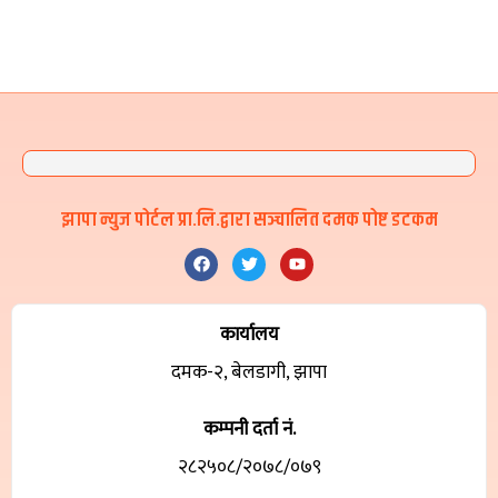
झापा न्युज पोर्टल प्रा.लि.द्वारा सञ्चालित दमक पोष्ट डटकम
कार्यालय
दमक-२, बेलडागी, झापा
कम्पनी दर्ता नं.
२८२५०८/२०७८/०७९