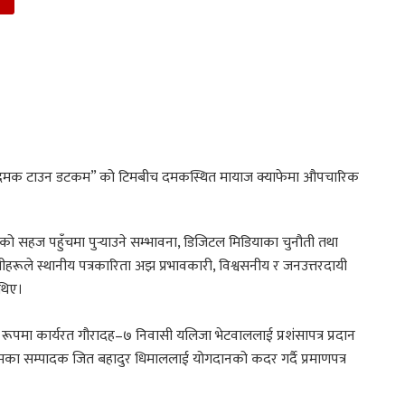
माध्यम “दमक टाउन डटकम” को टिमबीच दमकस्थित मायाज क्याफेमा औपचारिक
को सहज पहुँचमा पुर्‍याउने सम्भावना, डिजिटल मिडियाका चुनौती तथा
 स्थानीय पत्रकारिता अझ प्रभावकारी, विश्वसनीय र जनउत्तरदायी
थिए।
मा कार्यरत गौरादह–७ निवासी यलिजा भेटवाललाई प्रशंसापत्र प्रदान
ा सम्पादक जित बहादुर धिमाललाई योगदानको कदर गर्दै प्रमाणपत्र