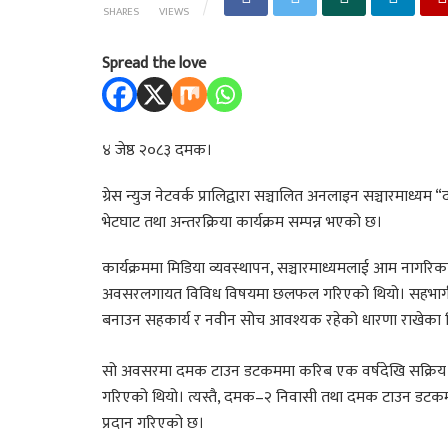
SHARES
VIEWS
Spread the love
४ जेष्ठ २०८३ दमक।
ग्रेस न्युज नेटवर्क प्रालिद्वारा सञ्चालित अनलाइन सञ्चार
भेटघाट तथा अन्तरक्रिया कार्यक्रम सम्पन्न भएको छ।
कार्यक्रममा मिडिया व्यवस्थापन, सञ्चारमाध्यमलाई आम नागरिक
अवसरलगायत विविध विषयमा छलफल गरिएको थियो। सहभागीहरूले
बनाउन सहकार्य र नवीन सोच आवश्यक रहेको धारणा राखेका 
सो अवसरमा दमक टाउन डटकममा करिब एक वर्षदेखि सक्रिय रूप
गरिएको थियो। त्यस्तै, दमक–२ निवासी तथा दमक टाउन डटकमक
प्रदान गरिएको छ।