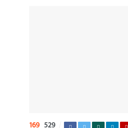
169
529