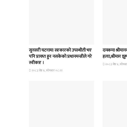
समाचार
समाचार
सुनसरी घटनामा सरकारको उपस्थीती भए
दमकमा श्रीमानको
पनि प्रायप्त हुन नसकेको प्रधानमन्त्रीले गरे
हत्या,श्रीमान झ
स्वीकार ।
२०८३ जेष्ठ ४, सोमब
२०८३ जेष्ठ ४, सोमबार ०८:२२
समाचार
समाचार