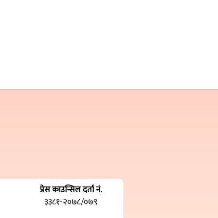
प्रेस काउन्सिल दर्ता नं.
३३८१-२०७८/०७९