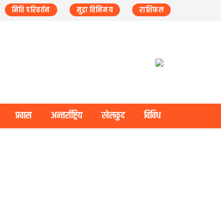
मिति परिवर्तन
मुद्रा विनिमय
राशिफल
प्रवास
अन्तर्राष्ट्रिय
खेलकुद
विविध