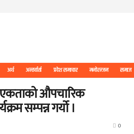
अर्थ
अन्तर्वार्ता
प्रदेश समाचार
मनोरन्जन
समाज
म एकताको औपचारिक
्रम सम्पन्न गर्यो ।
0