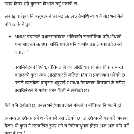
न्याय दिन्छ भन्ने कुरामा विश्वास गर्नु भएको छ।
सफाइ पाउँछु पनि भन्नुभएको छ।अदालतले उहाँमाथि न्याय नै गर्छ भन्ने मैले
पनि ठानेको छु।’
अध्यक्ष प्रचण्डले प्रधानमन्त्रीबाट अलिकति राजनीतिक प्रतिशोधको
गन्ध आएको बताए। अख्तियारले पनि गम्भीर प्रश्न जन्माएको उनले
बताए। ‘
क्याबिनेटको निर्णय, नीतिगत निर्णय अख्तियारको क्षेत्राधिकार भन्दा
बाहिरको कुरा स्वयं अख्तियारले ललिता निवास प्रकरणमा भनेको छ।
उसले त्यसबेला बाबुराम भट्टराई र माधव नेपालका विषयमा जे गरोस्
क्याबिनेटले नै गरोस् भनेर चिठी नै लेखेको छ।
मैले पनि देखेको छु,’उनले भने,‘माधवजीले गरेको त नीतिगत निर्णय नै हो।
त्यसमा अख्तियार प्रवेश गरेकाले प्रश्न उठेको छ। अख्तियारले यसबारे जवाफ
देला। यो कुरा नै स्टाबलिस हुन्छ भने त गिरिबन्धुमात्र होइन अरू अरू पनि पर्ने
कुरा नै भए।’