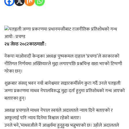
२४ जेस्ठ २०८२काठमाडौं :
नेकपा माओवादी केन्द्रका अध्यक्ष पुष्पकमल दाहाल ‘प्रचण्ड’ले सरकारको
नीतिगत निर्णयमा अख्तियारले मुद्दा लगाएपछि प्रश्नचिन्ह खडा भएको टिप्पणी
गरेका छन्।
शुक्रबार संसद् भवन नयाँ बानेश्वमार सञ्चारकर्मीसँग कुरा गर्दै उनले पतञ्जली
जग्गा प्रकरणमा माधव नेपालविरुद्ध मुद्दा दर्ता हुनुमा प्रतिशोधको गन्ध आएको
बताएका हुन्।
अध्यक्ष प्रचण्डले माधव नेपाल स्वयंले अदालतले न्याय दिने बताएको र
आफूलाई पनि न्याय दिनेमा विश्वास रहेको बताए।
उनले भने,‘माधवजीले नै आश्चर्यमा हुनुहुन्छ भन्नुभएको छ। उहाँले अदालतले