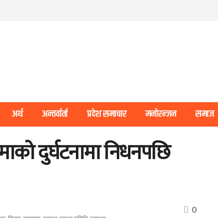
अर्थ
अन्तर्वार्ता
प्रदेश समाचार
मनोरन्जन
समाज
ाको दुर्घटनामा निधनपछि
0