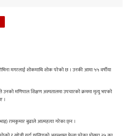
 गिभिना मगरलाई शोकमाथि शोक परेको छ । उनकी आमा ५५ वर्षीया
ाइते उनको मणिपाल शिक्षण अस्पतालमा उपचारको क्रममा मृत्यु भएको
िए ।
भाइ) रामकुमार बुढाले आत्महत्या गरेका छ्न ।
ठेको र खोजी गर्दा झुन्डिएको अवस्थामा फेला परेका पोखरा २५ का