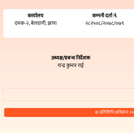
कार्यालय
कम्पनी दर्ता नं.
दमक-२, बेलडागी, झापा
२८२५०८/२०७८/०७९
अध्यक्ष/प्रबन्ध निर्देशक
चन्द्र कुमार राई