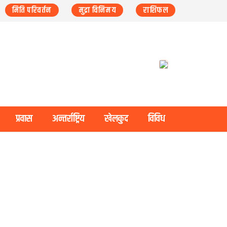
मिति परिवर्तन
मुद्रा विनिमय
राशिफल
प्रवास
अन्तर्राष्ट्रिय
खेलकुद
विविध