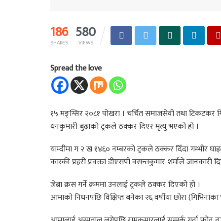
186
580
SHARES
VIEWS
Spread the love
१५ मङ्ग्सिर २०८१ पोखरा । चर्चित समाजसेवी तथा टिकटकर
धनकुमारी बुढाको ट्रकले ठक्कर दिएर मृत्यु भएको हो ।
याम्दीमा ग २ ख १४६० नम्बरको ट्रकले ठक्कर दिँदा गम्भीर घ
कास्की प्रहरी प्रवक्ता डीएसपी वसन्तकुमार शर्माले जानकारी द
जेब्रा क्रस गर्ने क्रममा उनलाई ट्रकले ठक्कर दिएको हो ।
आमाको निधनपछि विक्षिप्त बनेका २६ वर्षीया छोरा (गिभिनाका 
आमालाई अस्पताल लगेपछि रामकुमारलाई सम्पर्क गर्दा फोन नउ