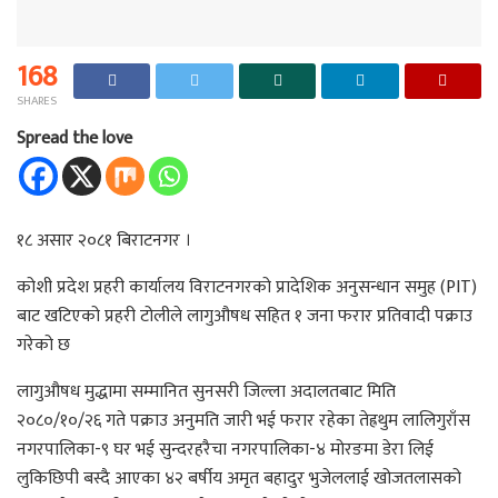
168
SHARES
Spread the love
१८ असार २०८१ बिराटनगर ।
कोशी प्रदेश प्रहरी कार्यालय विराटनगरको प्रादेशिक अनुसन्धान समुह (PIT)
बाट खटिएको प्रहरी टोलीले लागुऔषध सहित १ जना फरार प्रतिवादी पक्राउ
गरेको छ
लागुऔषध मुद्धामा सम्मानित सुनसरी जिल्ला अदालतबाट मिति
२०८०/१०/२६ गते पक्राउ अनुमति जारी भई फरार रहेका तेह्रथुम लालिगुराँस
नगरपालिका-९ घर भई सुन्दरहरैचा नगरपालिका-४ मोरङमा डेरा लिई
लुकिछिपी बस्दै आएका ४२ बर्षीय अमृत बहादुर भुजेललाई खोजतलासको