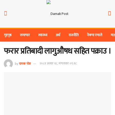
गृहपृष्ठ
समाचार
स्वास्थ्य
अर्थ
राजनीति
नेकपा एमाले
मा
फरार प्रतिबादी लागुऔषध सहित पक्राउ ।
by
दमक पोष्ट
२०८१ असार १८, मंगलवार ०९:१८