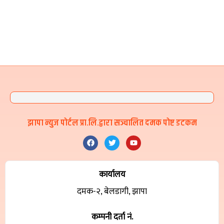
झापा न्युज पोर्टल प्रा.लि.द्वारा सञ्चालित दमक पोष्ट डटकम
कार्यालय
दमक-२, बेलडागी, झापा
कम्पनी दर्ता नं.