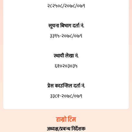
२८२५०८/२०७८/०७९
सूचना बिभाग दर्ता नं.
३३९५-२०७८/०७९
स्थायी लेखा नं.
६१०२०३०३५
प्रेस काउन्सिल दर्ता नं.
३३८१-२०७८/०७९
हाम्रो टिम
अध्यक्ष/प्रबन्ध निर्देशक