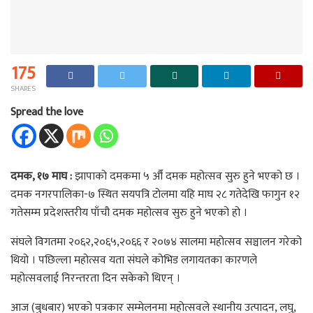
175
SHARES
Spread the love
दमक, १७ माघ :
झापाको दमकमा ५ औँ दमक महोत्सव सुरु हुने भएको छ ।
दमक नगरपालिका-७ स्थित सयपत्रि टोलमा यहि माघ २८ गतेदेखि फागुन १२
गतेसम्म प्रदेशस्तरीय पाँचौ दमक महोत्सव सुरु हुने भएको हो ।
संघले विगतमा २०६२,२०६५,२०६६ र २०७४ सालमा महोत्सव सञ्चालन गरेको
थियो । पछिल्ला महोत्सव यता संघले कोभिड लगायतका कारणले
महोत्सवलाई निरन्तरता दिन सकेको थिएन् ।
आज (बुधबार) भएको पत्रकार सम्मेलनमा महोत्सवले स्थानीय उत्पादन, लघु,