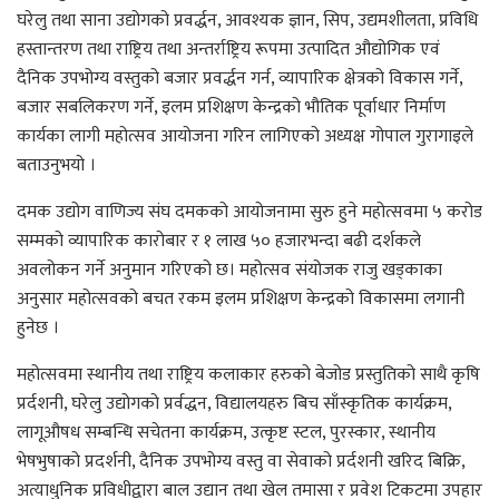
घरेलु तथा साना उद्योगको प्रवर्द्धन, आवश्यक ज्ञान, सिप, उद्यमशीलता, प्रविधि
हस्तान्तरण तथा राष्ट्रिय तथा अन्तर्राष्ट्रिय रूपमा उत्पादित औद्योगिक एवं
दैनिक उपभोग्य वस्तुको बजार प्रवर्द्धन गर्न, व्यापारिक क्षेत्रको विकास गर्ने,
बजार सबलिकरण गर्ने, इलम प्रशिक्षण केन्द्रको भौतिक पूर्वाधार निर्माण
कार्यका लागी महोत्सव आयोजना गरिन लागिएको अध्यक्ष गोपाल गुरागाइले
बताउनुभयो ।
दमक उद्योग वाणिज्य संघ दमकको आयोजनामा सुरु हुने महोत्सवमा ५ करोड
सम्मको व्यापारिक कारोबार र १ लाख ५० हजारभन्दा बढी दर्शकले
अवलोकन गर्ने अनुमान गरिएको छ। महोत्सव संयोजक राजु खड्काका
अनुसार महोत्सवको बचत रकम इलम प्रशिक्षण केन्द्रको विकासमा लगानी
हुनेछ ।
महोत्सवमा स्थानीय तथा राष्ट्रिय कलाकार हरुको बेजोड प्रस्तुतिको साथै कृषि
प्रर्दशनी, घरेलु उद्योगको प्रर्वद्धन, विद्यालयहरु बिच साँस्कृतिक कार्यक्रम,
लागूऔषध सम्बन्धि सचेतना कार्यक्रम, उत्कृष्ट स्टल, पुरस्कार, स्थानीय
भेषभुषाको प्रदर्शनी, दैनिक उपभोग्य वस्तु वा सेवाको प्रर्दशनी खरिद बिक्रि,
अत्याधुनिक प्रविधीद्वारा बाल उद्यान तथा खेल तमासा र प्रवेश टिकटमा उपहार