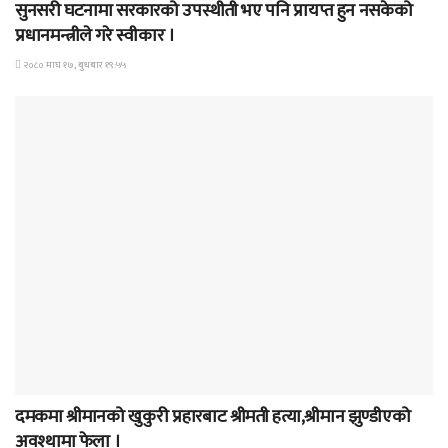
सुनसरी घटनामा सरकारको उपस्थीती भए पनि प्रायप्त हुन नसकेको
प्रधानमन्त्रीले गरे स्वीकार ।
२०८० माघ १७, बुधबार १९:५५
समाचार
दमकमा श्रीमानको खुकुरी प्रहारबाट श्रीमती हत्या,श्रीमान झुण्डीएको
अवश्थामा फेला ।