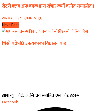
रोटरी क्लव अफ दमक द्दारा सॅचार कर्मी वस्नेत सम्मान्नीत ।
२०८० माघ १०, बुधबार ०९:१६
Next Post
चिसो बढेपछि उपत्यकाका विद्यालय बन्द
झापा न्युज पोर्टल प्रा.लि.द्वारा सञ्चालित दमक पोष्ट डटकम
Facebook