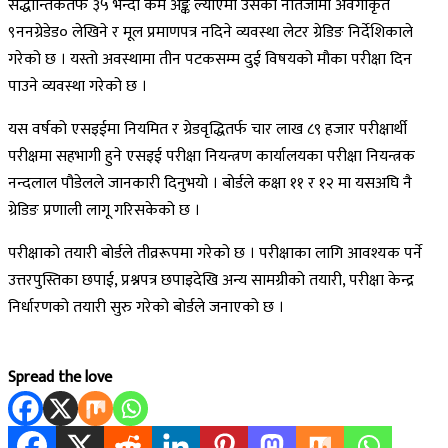
सैद्धान्तिकतर्फ ३५ भन्दा कम अङ्क ल्याएमा उसको नतिजामा अवर्गीकृत
९ननग्रेडेड० लेखिने र मूल प्रमाणपत्र नदिने व्यवस्था लेटर ग्रेडिङ निर्देशिकाले
गरेको छ । यस्तो अवस्थामा तीन पटकसम्म दुई विषयको मौका परीक्षा दिन
पाउने व्यवस्था गरेको छ ।
यस वर्षको एसइईमा नियमित र ग्रेडवृद्धितर्फ चार लाख ८९ हजार परीक्षार्थी
परीक्षमा सहभागी हुने एसइई परीक्षा नियन्त्रण कार्यालयका परीक्षा नियन्त्रक
नन्दलाल पौडेलले जानकारी दिनुभयो । बोर्डले कक्षा ११ र १२ मा यसअघि नै
ग्रेडिङ प्रणाली लागू गरिसकेको छ ।
परीक्षाको तयारी बोर्डले तीव्ररूपमा गरेको छ । परीक्षाका लागि आवश्यक पर्ने
उत्तरपुस्तिका छपाई, प्रश्नपत्र छपाइदेखि अन्य सामग्रीको तयारी, परीक्षा केन्द्र
निर्धारणको तयारी सुरु गरेको बोर्डले जनाएको छ ।
Spread the love