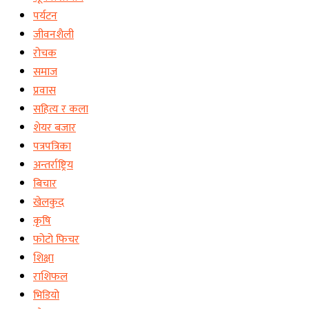
पर्यटन
जीवनशैली
रोचक
समाज
प्रवास
सहित्य र कला
शेयर बजार
पत्रपत्रिका
अन्तर्राष्ट्रिय
बिचार
खेलकुद
कृषि
फोटो फिचर
शिक्षा
राशिफल
भिडियो