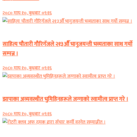
२०८० माघ १०, बुधबार ०९:१६
समाचार
साहित्य चौतारी गौरिगॅजले २१३औॅ भानुजयन्ती भव्यताका साथ गर्यो
सम्पन्न ।
२०८० माघ १०, बुधबार ०९:१६
समाचार
झापाका अव्यवस्थीत भुमिहिनहरूले जग्गाको स्वामीत्व प्राप्त गरे ।
२०८० माघ १०, बुधबार ०९:१६
समाचार