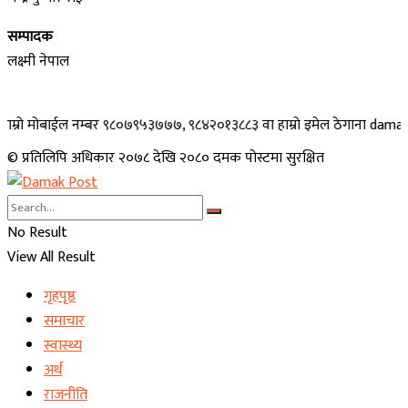
सम्पादक
लक्ष्मी नेपाल
ोबाईल नम्बर ९८०७९५३७७७, ९८४२०१३८८३ वा हाम्रो इमेल ठेगाना damakpost@gma
© प्रतिलिपि अधिकार २०७८ देखि २०८० दमक पोस्टमा सुरक्षित
No Result
View All Result
गृहपृष्ठ
समाचार
स्वास्थ्य
अर्थ
राजनीति