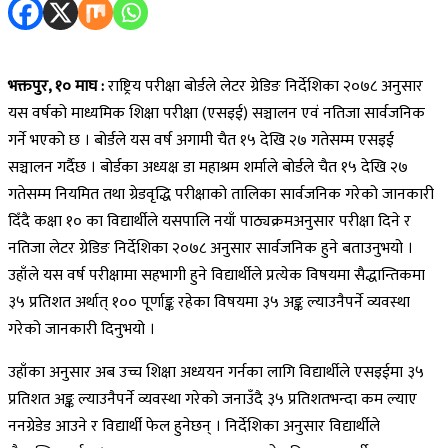
भक्तपुर, १० माघ :
राष्ट्रिय परीक्षा बोर्डले लेटर ग्रेडिङ निर्देशिका २०७८ अनुसार
यस वर्षको माध्यमिक शिक्षा परीक्षा (एसइई) सञ्चालन एवं नतिजा सार्वजनिक
गर्ने भएको छ । बोर्डले यस वर्ष अगामी चैत १५ देखि २७ गतेसम्म एसइई
सञ्चालन गर्दैछ । बोर्डका अध्यक्ष डा महाश्रम शर्माले बोर्डले चैत १५ देखि २७
गतेसम्म नियमित तथा ग्रेडवृद्धि परीक्षाको तालिका सार्वजनिक गरेको जानकारी
दिँदै कक्षा १० का विद्यार्थीले यसपालि नयाँ पाठ्यक्रमअनुसार परीक्षा दिने र
नतिजा लेटर ग्रेडिङ निर्देशिका २०७८ अनुसार सार्वजनिक हुने बताउनुभयो ।
उहाँले यस वर्ष परीक्षामा सहभागी हुने विद्यार्थीले प्रत्येक विषयमा सैद्धान्तिकमा
३५ प्रतिशत अर्थात् १०० पूर्णाङ्क रहेका विषयमा ३५ अङ्क ल्याउनैपर्ने व्यवस्था
गरेको जानकारी दिनुभयो ।
उहाँका अनुसार अब उच्च शिक्षा अध्ययन गर्नका लागि विद्यार्थीले एसइईमा ३५
प्रतिशत अङ्क ल्याउनैपर्ने व्यवस्था गरेको जनाउँदै ३५ प्रतिशतभन्दा कम ल्याए
ननग्रेडेड आउने र विद्यार्थी फेल हुनेछन् । निर्देशिका अनुसार विद्यार्थीले