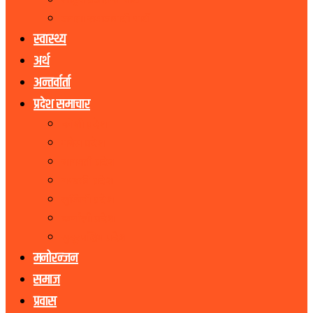
राष्ट्रिय प्रजातन्त्र पार्टी
जनता समाजवादी पार्टी
स्वास्थ्य
अर्थ
अन्तर्वार्ता
प्रदेश समाचार
कोशी प्रदेश
मधेस प्रदेश
बागमती प्रदेश
गण्डकी प्रदेश
लुम्बिनी प्रदेश
कर्णाली प्रदेश
सुदूरपश्चिम प्रदेश
मनोरन्जन
समाज
प्रवास