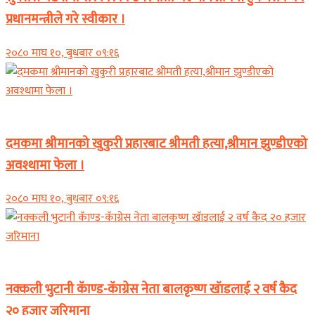
प्रधानमन्त्रीले गरे स्वीकार ।
२०८० माघ १०, बुधबार ०९:१६
समाचार
दमकमा श्रीमानको खुकुरी प्रहारबाट श्रीमती हत्या,श्रीमान झुण्डीएको
अवश्थामा फेला ।
२०८० माघ १०, बुधबार ०९:१६
समाचार
नक्कली भुटानी कॅाण्ड-कॅाग्रेस नेता बालकृष्ण खॅाडलाई २ वर्ष कैद
२० हजार जरिमाना