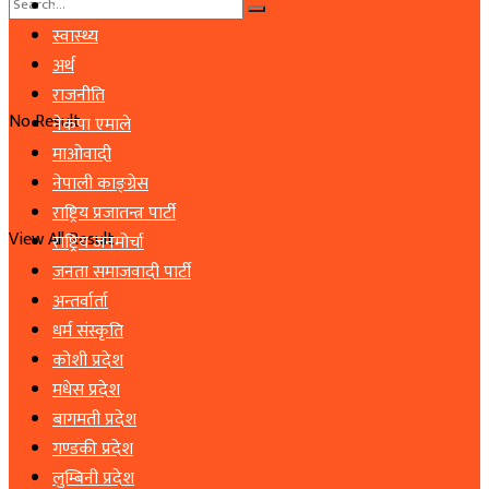
समाचार
स्वास्थ्य
अर्थ
राजनीति
No Result
नेकपा एमाले
माओवादी
नेपाली काङ्ग्रेस
राष्ट्रिय प्रजातन्त्र पार्टी
View All Result
राष्ट्रिय जनमोर्चा
जनता समाजवादी पार्टी
अन्तर्वार्ता
धर्म संस्कृति
कोशी प्रदेश
मधेस प्रदेश
बागमती प्रदेश
गण्डकी प्रदेश
लुम्बिनी प्रदेश