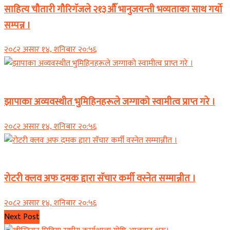
साहित्य चौतारी गौरिगॅजले २१३औॅ भानुजयन्ती भव्यताका साथ गर्यो
सम्पन्न ।
२०८२ असार १४, शनिबार २०:५६
समाचार
झापाका अव्यवस्थीत भुमिहिनहरूले जग्गाको स्वामीत्व प्राप्त गरे ।
२०८२ असार १४, शनिबार २०:५६
समाचार
रोटरी क्लव अफ दमक द्दारा सॅचार कर्मी वस्नेत सम्मान्नीत ।
२०८२ असार १४, शनिबार २०:५६
Next Post