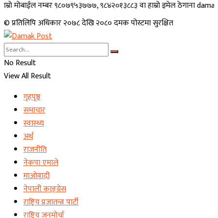
ोबाईल नम्बर ९८०७९५३७७७, ९८४२०१३८८३ वा हाम्रो इमेल ठेगाना damakpost@gma
© प्रतिलिपि अधिकार २०७८ देखि २०८० दमक पोस्टमा सुरक्षित
No Result
View All Result
गृहपृष्ठ
समाचार
स्वास्थ्य
अर्थ
राजनीति
नेकपा एमाले
माओवादी
नेपाली काङ्ग्रेस
राष्ट्रिय प्रजातन्त्र पार्टी
राष्ट्रिय जनमोर्चा