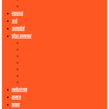
राष्ट्रिय प्रजातन्त्र पार्टी
जनता समाजवादी पार्टी
स्वास्थ्य
अर्थ
अन्तर्वार्ता
प्रदेश समाचार
कोशी प्रदेश
मधेस प्रदेश
बागमती प्रदेश
गण्डकी प्रदेश
लुम्बिनी प्रदेश
कर्णाली प्रदेश
सुदूरपश्चिम प्रदेश
मनोरन्जन
समाज
प्रवास