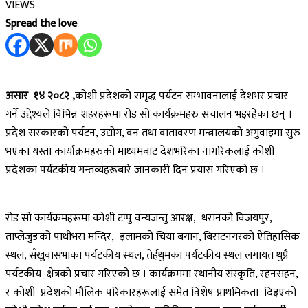
VIEWS
Spread the love
असार १४ २०८२ ,
कोशी प्रदेशको समृद्ध पर्यटन सम्भावनालाई देशभर प्रचार
गर्ने उद्देश्यले विभिन्न शहरहरूमा रोड सो कार्यक्रमहरु संचालन भइरहेका छन् ।
प्रदेश सरकारको पर्यटन, उद्योग, वन तथा वातावरण मन्त्रालयको अगुवाइमा सुरु
भएका यस्ता कार्याक्रमहरुको माध्यमबाट देशभरिका नागरिकलाई कोशी
प्रदेशका पर्यटकीय गन्तव्यहरूबारे जानकारी दिन प्रयास गरिएको छ ।
रोड सो कार्यक्रमहरूमा कोशी टप्पु वन्यजन्तु आरक्ष,
धरानको विजयपुर,
ताप्लेजुङको पाथीभरा मन्दिर,
इलामको चिया बगान, बिराटनगरको ऐतिहासिक
स्थल, सँखुवासभाका पर्यटकीय स्थल, तेर्हथुमका पर्यटकीय स्थल लगायत थुप्रै
पर्यटकीय
क्षेत्रको प्रचार गरिएको छ । कार्यक्रममा स्थानीय संस्कृति, रहनसहन,
र कोशी
प्रदेशको मौलिक परिकारहरूलाई समेत विशेष प्राथमिकता
दिइएको