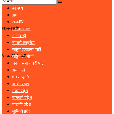
समाचार
स्वास्थ्य
अर्थ
राजनीति
No Result
नेकपा एमाले
माओवादी
नेपाली काङ्ग्रेस
राष्ट्रिय प्रजातन्त्र पार्टी
View All Result
राष्ट्रिय जनमोर्चा
जनता समाजवादी पार्टी
अन्तर्वार्ता
धर्म संस्कृति
कोशी प्रदेश
मधेस प्रदेश
बागमती प्रदेश
गण्डकी प्रदेश
लुम्बिनी प्रदेश