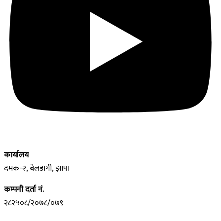
कार्यालय
दमक-२, बेलडागी, झापा
कम्पनी दर्ता नं.
२८२५०८/२०७८/०७९