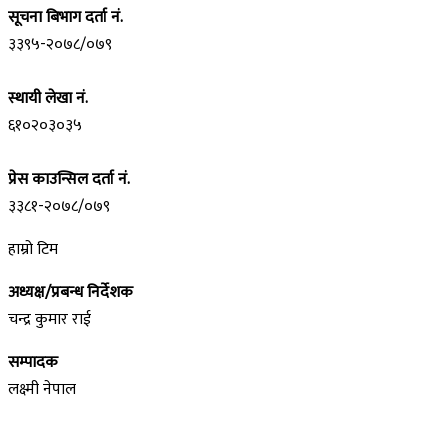
सूचना बिभाग दर्ता नं.
३३९५-२०७८/०७९
स्थायी लेखा नं.
६१०२०३०३५
प्रेस काउन्सिल दर्ता नं.
३३८१-२०७८/०७९
हाम्रो टिम
अध्यक्ष/प्रबन्ध निर्देशक
चन्द्र कुमार राई
सम्पादक
लक्ष्मी नेपाल