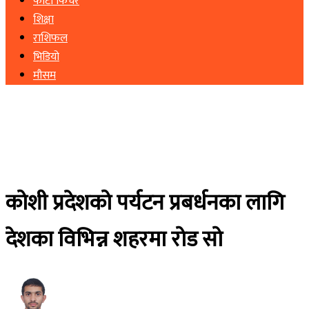
फोटो फिचर
शिक्षा
राशिफल
भिडियो
मौसम
कोशी प्रदेशको पर्यटन प्रबर्धनका लागि
देशका विभिन्न शहरमा रोड सो