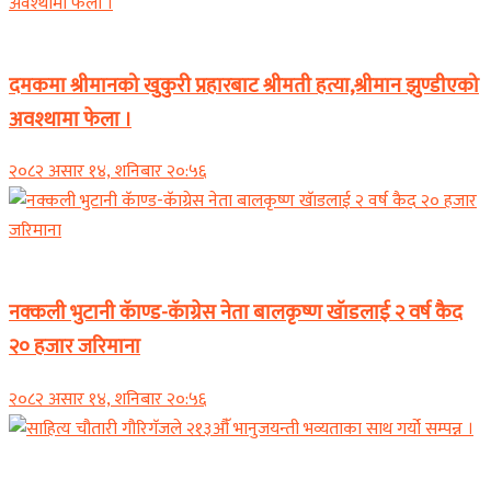
समाचार
दमकमा श्रीमानको खुकुरी प्रहारबाट श्रीमती हत्या,श्रीमान झुण्डीएको
अवश्थामा फेला ।
२०८२ असार १४, शनिबार २०:५६
समाचार
नक्कली भुटानी कॅाण्ड-कॅाग्रेस नेता बालकृष्ण खॅाडलाई २ वर्ष कैद
२० हजार जरिमाना
२०८२ असार १४, शनिबार २०:५६
समाचार