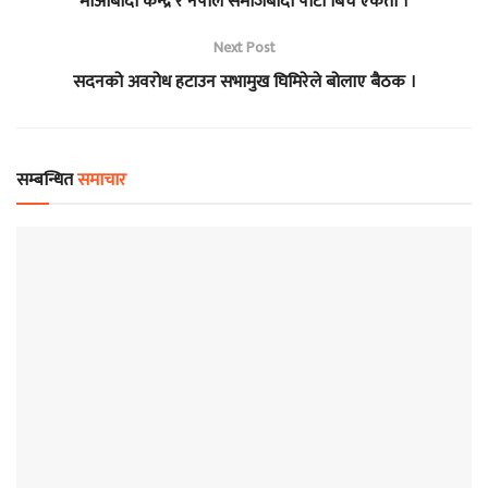
माओबादी केन्द्र र नेपाल समाजबादी पार्टी बिच एकता ।
Next Post
सदनको अवरोध हटाउन सभामुख घिमिरेले बोलाए बैठक ।
सम्बन्धित
समाचार