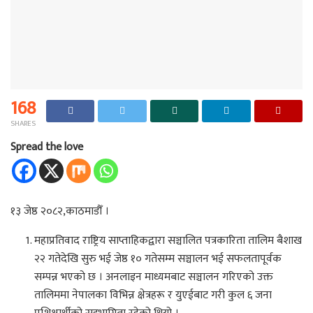
168
SHARES
Spread the love
१३ जेष्ठ २०८२,काठमाडौँ ।
महाप्रतिवाद राष्ट्रिय साप्ताहिकद्वारा सञ्चालित पत्रकारिता तालिम बैशाख
२२ गतेदेखि सुरु भई जेष्ठ १० गतेसम्म सञ्चालन भई सफलतापूर्वक
सम्पन्न भएको छ । अनलाइन माध्यमबाट सञ्चालन गरिएको उक्त
तालिममा नेपालका विभिन्न क्षेत्रहरू र युएईबाट गरी कुल ६ जना