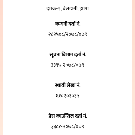
दमक-२, बेलडागी, झापा
कम्पनी दर्ता नं.
२८२५०८/२०७८/०७९
सूचना बिभाग दर्ता नं.
३३९५-२०७८/०७९
स्थायी लेखा नं.
६१०२०३०३५
प्रेस काउन्सिल दर्ता नं.
३३८१-२०७८/०७९