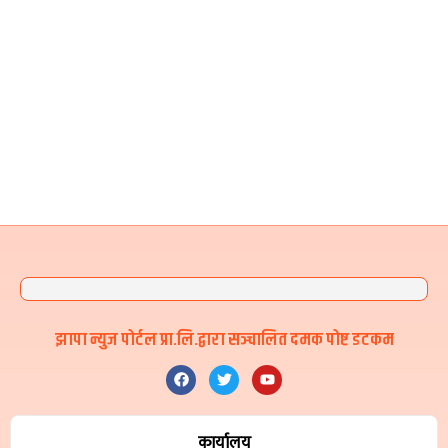
झापा न्युज पोर्टल प्रा.लि.द्वारा सञ्चालित दमक पोष्ट डटकम
कार्यालय