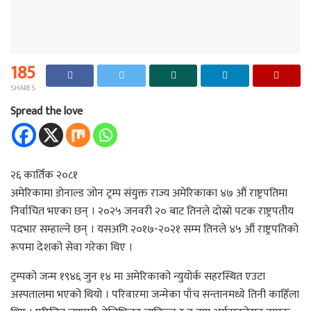
185
SHARES
Spread the love
२६ कार्तिक २०८१
अमेरिकामा डोनाल्ड जोन ट्रम्प संयुक्त राज्य अमेरिकाका ४७ औं राष्ट्रपतिमा
निर्वाचित भएका छन् । २०२५ जनवरी २० बाट तिनले दोस्रो पटक राष्ट्रपतीय
पदभार सम्हाल्ने छन् । यसअगि २०१७-२०२१ सम्म तिनले ४५ औं राष्ट्रपतिको
रूपमा देशको सेवा गरेका थिए ।
ट्रम्पको जन्म १९४६ जुन १४ मा अमेरिकाको न्युयोर्क सहरस्थित एउटा
अस्पतालमा भएको थियो । परिवारमा जन्मेका पाँच सन्तानमध्ये तिनी काहिँला