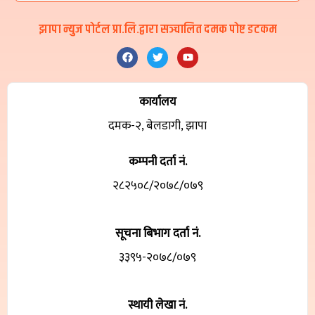
झापा न्युज पोर्टल प्रा.लि.द्वारा सञ्चालित दमक पोष्ट डटकम
कार्यालय
दमक-२, बेलडागी, झापा
कम्पनी दर्ता नं.
२८२५०८/२०७८/०७९
सूचना बिभाग दर्ता नं.
३३९५-२०७८/०७९
स्थायी लेखा नं.