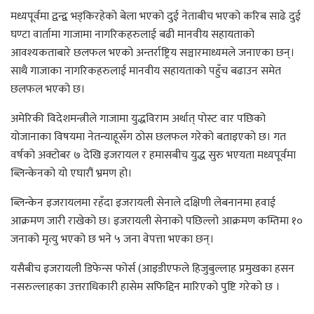
मध्यपूर्वमा द्वन्द्व भड्किरहेको बेला भएको दुई नेताबीच भएको करिब साढे दुई
घण्टा वार्तामा गाजामा नागरिकहरुलाई बढी मानवीय सहायताको
आवश्यकताबारे छलफल भएको अन्तर्राष्ट्रिय सञ्चारमाध्यमले जनाएका छन्।
साथै गाजाका नागरिकहरुलाई मानवीय सहायताको पहुँच बढाउन समेत
छलफल भएको छ।
अमेरिकी विदेशमन्त्रीले गाजामा युद्धविराम अर्थात् पोस्ट वार पछिको
योजानाका विषयमा नेतन्याहूसँग ठोस छलफल गरेको बताइएको छ। गत
वर्षको अक्टोबर ७ देखि इजरायल र हमासबीच युद्ध सुरु भएयता मध्यपूर्वमा
ब्लिन्केनको यो एघारौं भ्रमण हो।
ब्लिन्केन इजरायलमा रहँदा इजरायली सेनाले दक्षिणी लेबनानमा हवाई
आक्रमण जारी राखेको छ। इजरायली सेनाको पछिल्लो आक्रमण कम्तिमा १०
जनाको मृत्यु भएको छ भने ५ जना वेपत्ता भएका छन्।
यसैबीच इजरायली डिफेन्स फोर्स (आइडीएफले हिजुबुल्लाह प्रमुखका हसन
नसरुल्लाहका उत्तराधिकारी हासेम सफिद्दिन मारिएको पुष्टि गरेको छ ।