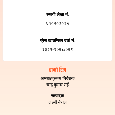
स्थायी लेखा नं.
६१०२०३०३५
प्रेस काउन्सिल दर्ता नं.
३३८१-२०७८/०७९
हाम्रो टिम
अध्यक्ष/प्रबन्ध निर्देशक
चन्द्र कुमार राई
सम्पादक
लक्ष्मी नेपाल