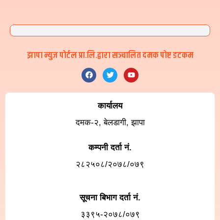
झापा न्युज पोर्टल प्रा.लि.द्वारा सञ्चालित दमक पोष्ट डटकम
कार्यालय
दमक-२, बेलडागी, झापा
कम्पनी दर्ता नं.
२८२५०८/२०७८/०७९
सूचना बिभाग दर्ता नं.
३३९५-२०७८/०७९