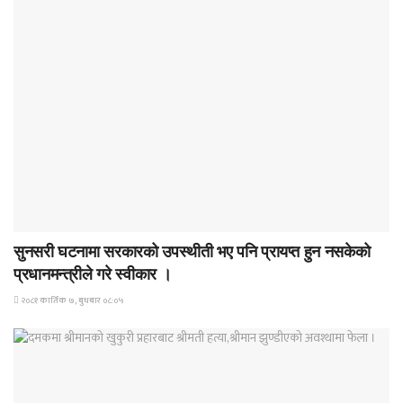
समाचार
सुनसरी घटनामा सरकारको उपस्थीती भए पनि प्रायप्त हुन नसकेको
प्रधानमन्त्रीले गरे स्वीकार ।
२०८१ कार्तिक ७, बुधबार ०८:०५