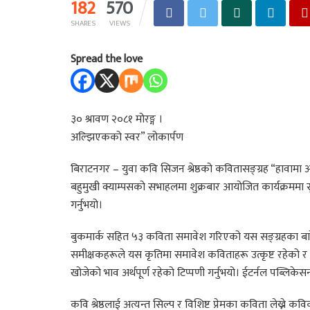
182
570
SHARES
VIEWS
Spread the love
३० श्रावण २०८१ मोरङ्ग ।
अल्झिएकको स्वर” लोकार्पण
बिराटनगर – युवा कवि सिजन श्रेष्ठको कवितासङ्ग्रह “हावामा
बहुमुखी क्याम्पसको सभाहलमा शुक्रबार आयोजित कार्यक्रममा सुन
गर्नुभयो।
बुकमार्क सहित ५३ कविता समावेश गरिएको यस सङ्ग्रहका बारेमा ड
समीक्षकहरूले यस कृतिमा समावेश कविताहरू उत्कृष्ट रहेको र
खोजेको भाव अर्थपूर्ण रहेको टिप्पणी गर्नुभयो। ईटर्नल पब्लिके
कवि श्रेष्ठलाई अत्यन्त सिल्प र विशिष्ट प्रेमका कविता लेख्न