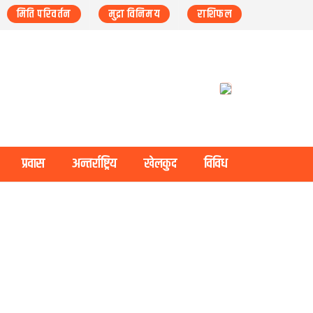
मिति परिवर्तन
मुद्रा विनिमय
राशिफल
प्रवास
अन्तर्राष्ट्रिय
खेलकुद
विविध