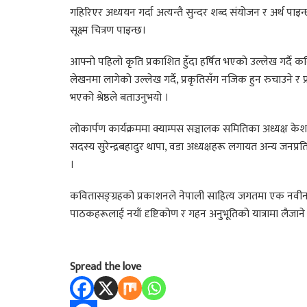
गहिरिएर अध्ययन गर्दा अत्यन्तै सुन्दर शब्द संयोजन र अर्थ प
सूक्ष्म चित्रण पाइन्छ।
आफ्नो पहिलो कृति प्रकाशित हुँदा हर्षित भएको उल्लेख गर्दै कवि
लेखनमा लागेको उल्लेख गर्दै, प्रकृतिसँग नजिक हुन रुचाउने र प्
भएको श्रेष्ठले बताउनुभयो ।
लोकार्पण कार्यक्रममा क्याम्पस सञ्चालक समितिका अध्यक्ष के
सदस्य सुरेन्द्रबहादुर थापा, वडा अध्यक्षहरू लगायत अन्य जनप्रत
।
कवितासङ्ग्रहको प्रकाशनले नेपाली साहित्य जगतमा एक नवीन 
पाठकहरूलाई नयाँ दृष्टिकोण र गहन अनुभूतिको यात्रामा लैजाने
Spread the love