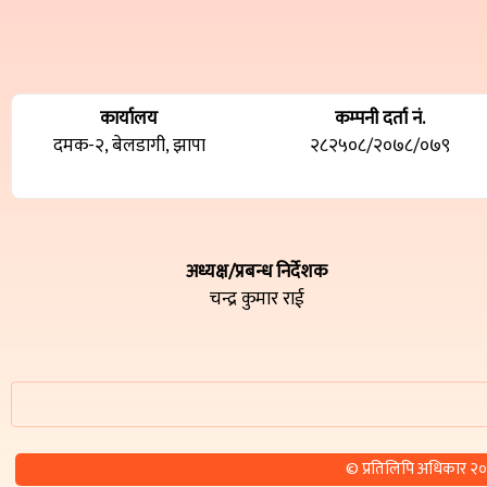
कार्यालय
कम्पनी दर्ता नं.
दमक-२, बेलडागी, झापा
२८२५०८/२०७८/०७९
अध्यक्ष/प्रबन्ध निर्देशक
चन्द्र कुमार राई