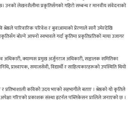
ाइन्छ। उनको लेखनशैलीमा प्रकृतिसँगको गहिरो सम्बन्ध र मानवीय संवेदनाको
 श्रेष्ठले पारिवारिक परिवेश र बुवाआमाको प्रेरणाले सानै उमेरदेखि
रकृतिसँग बोल्ने आफ्नो स्वभावले गर्दा कृतिमा प्रकृतिप्रतिको माया उजागर
शव अधिकारी, क्याम्पस प्रमुख अर्जुनराज अधिकारी, सञ्चालक समितिका
िनिधि, प्राध्यापक, समाजसेवी, विद्यार्थी र साहित्यकारहरूको उपस्थिति थियो
र प्रतिभाशाली कविको उदय भएको सहभागीले बताए । श्रेष्ठको यो कृतिले
 अपेक्षा गरिएको प्रकाशक संस्था इटर्नल पब्लिकेसन प्रालिले जनाएको छ ।