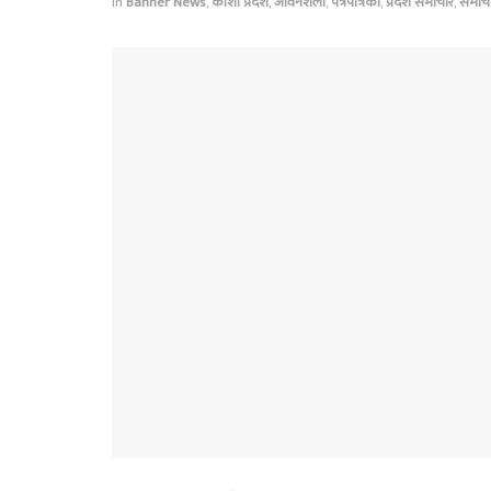
in
Banner News
,
कोशी प्रदेश
,
जीवनशैली
,
पत्रपत्रिका
,
प्रदेश समाचार
,
समाच