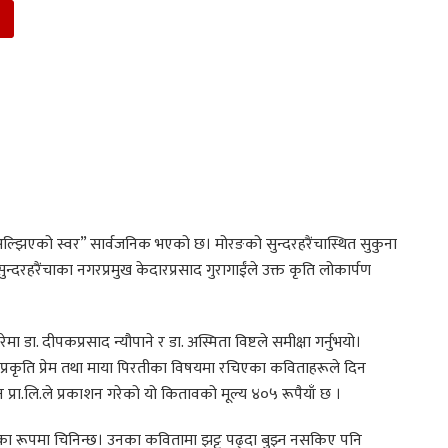
 अल्झिएको स्वर” सार्वजनिक भएको छ। मोरङको सुन्दरहरैंचास्थित सुकुना
्दरहरैंचाका नगरप्रमुख केदारप्रसाद गुरागाईंले उक्त कृति लोकार्पण
ा. दीपकप्रसाद न्यौपाने र डा. अस्मिता विष्टले समीक्षा गर्नुभयो।
 प्रकृति प्रेम तथा माया पिरतीका विषयमा रचिएका कविताहरूले दिन
सन प्रा.लि.ले प्रकाशन गरेको यो कितावको मूल्य ४०५ रूपैयाँ छ ।
े कविका रूपमा चिनिन्छ। उनका कवितामा झट्ट पढ्दा बुझ्न नसकिए पनि