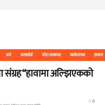
अर्थ
अन्तर्वार्ता
प्रदेश समाचार
मनोरन्जन
समाज
ता संग्रह “हावामा अल्झिएकको
0