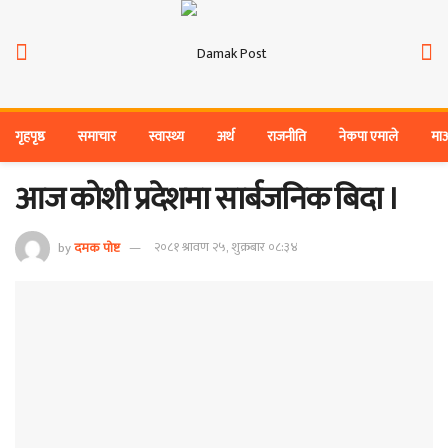
गृहपृष्ठ
समाचार
स्वास्थ्य
अर्थ
राजनीति
नेकपा एमाले
मा
आज कोशी प्रदेशमा सार्बजनिक बिदा ।
by
दमक पोष्ट
२०८१ श्रावण २५, शुक्रबार ०८:३४