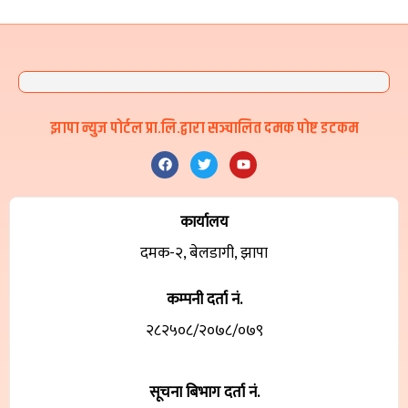
झापा न्युज पोर्टल प्रा.लि.द्वारा सञ्चालित दमक पोष्ट डटकम
कार्यालय
दमक-२, बेलडागी, झापा
कम्पनी दर्ता नं.
२८२५०८/२०७८/०७९
सूचना बिभाग दर्ता नं.