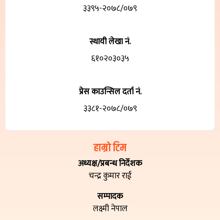
३३९५-२०७८/०७९
स्थायी लेखा नं.
६१०२०३०३५
प्रेस काउन्सिल दर्ता नं.
३३८१-२०७८/०७९
हाम्रो टिम
अध्यक्ष/प्रबन्ध निर्देशक
चन्द्र कुमार राई
सम्पादक
लक्ष्मी नेपाल