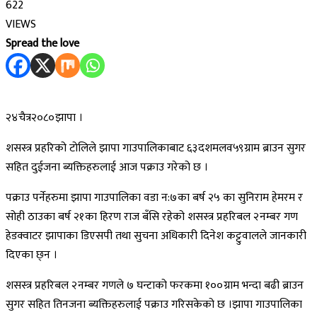
622
VIEWS
Spread the love
२४चैत्र२०८०झापा ।
शसस्त्र प्रहरिको टोलिले झापा गाउपालिकाबाट ६३दशमलव५९ग्राम ब्राउन सुगर
सहित दुईजना ब्यक्तिहरुलाई आज पक्राउ गरेको छ ।
पक्राउ पर्नेहरुमा झापा गाउपालिका वडा न:७का बर्ष २५ का सुनिराम हेमरम र
सोही ठाउका बर्ष २१का हिरण राज बँसि रहेको शसस्त्र प्रहरिबल २नम्बर गण
हेडक्वाटर झापाका डिएसपी तथा सुचना अधिकारी दिनेश कट्टुवालले जानकारी
दिएका छ्न ।
शसस्त्र प्रहरिबल २नम्बर गणले ७ घन्टाको फरकमा १००ग्राम भन्दा बढी ब्राउन
सुगर सहित तिनजना ब्यक्तिहरुलाई पक्राउ गरिसकेको छ ।झापा गाउपालिका