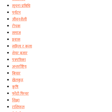
सूचना प्रबिधि
पर्यटन
जीवनशैली
रोचक
समाज
प्रवास
सहित्य र कला
शेयर बजार
पत्रपत्रिका
अन्तर्राष्ट्रिय
बिचार
खेलकुद
कृषि
फोटो फिचर
शिक्षा
राशिफल