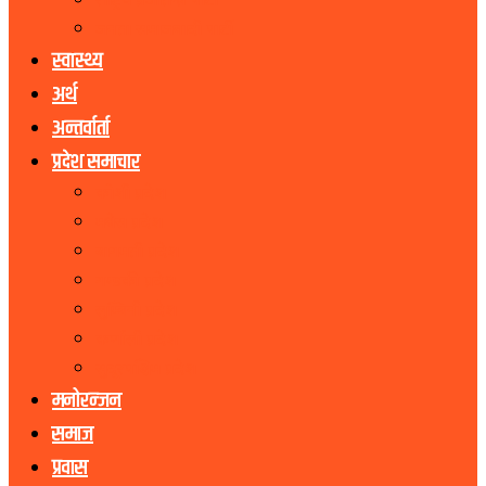
राष्ट्रिय प्रजातन्त्र पार्टी
जनता समाजवादी पार्टी
स्वास्थ्य
अर्थ
अन्तर्वार्ता
प्रदेश समाचार
कोशी प्रदेश
मधेस प्रदेश
बागमती प्रदेश
गण्डकी प्रदेश
लुम्बिनी प्रदेश
कर्णाली प्रदेश
सुदूरपश्चिम प्रदेश
मनोरन्जन
समाज
प्रवास