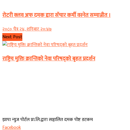
समाचार
रोटरी क्लव अफ दमक द्दारा सॅचार कर्मी वस्नेत सम्मान्नीत ।
२०८० चैत्र २४, शनिबार २०:४७
Next Post
राष्ट्रिय मुक्ति क्रान्तिको नेवा परिषद्को बृहत प्रदर्शन
झापा न्युज पोर्टल प्रा.लि.द्वारा सञ्चालित दमक पोष्ट डटकम
Facebook