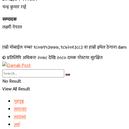
चन्द्र कुमार राई
सम्पादक
लक्ष्मी नेपाल
ो मोबाईल नम्बर ९८०७९५३७७७, ९८४२०१३८८३ वा हाम्रो इमेल ठेगाना damakpost@
© प्रतिलिपि अधिकार २०७८ देखि २०८० दमक पोस्टमा सुरक्षित
No Result
View All Result
गृहपृष्ठ
समाचार
स्वास्थ्य
अर्थ