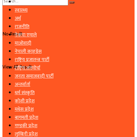
समाचार
स्वास्थ्य
अर्थ
राजनीति
No Result
नेकपा एमाले
माओवादी
नेपाली काङ्ग्रेस
राष्ट्रिय प्रजातन्त्र पार्टी
View All Result
राष्ट्रिय जनमोर्चा
जनता समाजवादी पार्टी
अन्तर्वार्ता
धर्म संस्कृति
कोशी प्रदेश
मधेस प्रदेश
बागमती प्रदेश
गण्डकी प्रदेश
लुम्बिनी प्रदेश