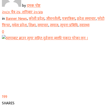
by
दमक पोष्ट
२०८० चैत्र २४, शनिबार २०:४७
in
Banner News
,
कोशी प्रदेश
,
जीवनशैली
,
पत्रपत्रिका
,
प्रदेश समाचार
,
फोटो
फिचर
,
मधेस प्रदेश
,
शिक्षा
,
समाचार
,
समाज
,
सूचना प्रबिधि
,
स्वास्थ्य
0
199
SHARES