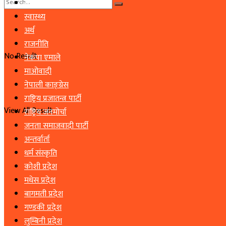
समाचार
स्वास्थ्य
अर्थ
राजनीति
No Result
नेकपा एमाले
माओवादी
नेपाली काङ्ग्रेस
राष्ट्रिय प्रजातन्त्र पार्टी
View All Result
राष्ट्रिय जनमोर्चा
जनता समाजवादी पार्टी
अन्तर्वार्ता
धर्म संस्कृति
कोशी प्रदेश
मधेस प्रदेश
बागमती प्रदेश
गण्डकी प्रदेश
लुम्बिनी प्रदेश