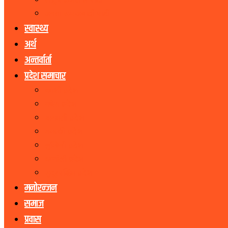
राष्ट्रिय प्रजातन्त्र पार्टी
जनता समाजवादी पार्टी
स्वास्थ्य
अर्थ
अन्तर्वार्ता
प्रदेश समाचार
कोशी प्रदेश
मधेस प्रदेश
बागमती प्रदेश
गण्डकी प्रदेश
लुम्बिनी प्रदेश
कर्णाली प्रदेश
सुदूरपश्चिम प्रदेश
मनोरन्जन
समाज
प्रवास