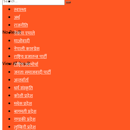
समाचार
स्वास्थ्य
अर्थ
राजनीति
No Result
नेकपा एमाले
माओवादी
नेपाली काङ्ग्रेस
राष्ट्रिय प्रजातन्त्र पार्टी
View All Result
राष्ट्रिय जनमोर्चा
जनता समाजवादी पार्टी
अन्तर्वार्ता
धर्म संस्कृति
कोशी प्रदेश
मधेस प्रदेश
बागमती प्रदेश
गण्डकी प्रदेश
लुम्बिनी प्रदेश