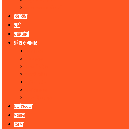
राष्ट्रिय प्रजातन्त्र पार्टी
जनता समाजवादी पार्टी
स्वास्थ्य
अर्थ
अन्तर्वार्ता
प्रदेश समाचार
कोशी प्रदेश
मधेस प्रदेश
बागमती प्रदेश
गण्डकी प्रदेश
लुम्बिनी प्रदेश
कर्णाली प्रदेश
सुदूरपश्चिम प्रदेश
मनोरन्जन
समाज
प्रवास