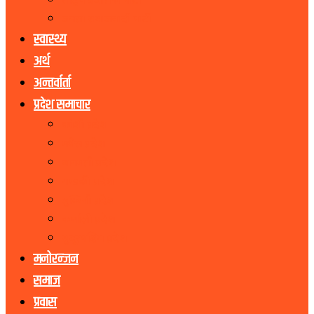
राष्ट्रिय प्रजातन्त्र पार्टी
जनता समाजवादी पार्टी
स्वास्थ्य
अर्थ
अन्तर्वार्ता
प्रदेश समाचार
कोशी प्रदेश
मधेस प्रदेश
बागमती प्रदेश
गण्डकी प्रदेश
लुम्बिनी प्रदेश
कर्णाली प्रदेश
सुदूरपश्चिम प्रदेश
मनोरन्जन
समाज
प्रवास