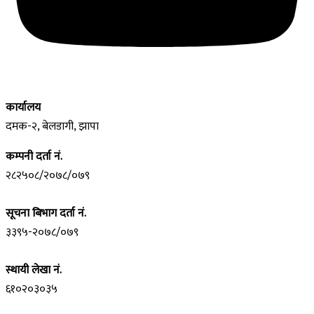
कार्यालय
दमक-२, बेलडागी, झापा
कम्पनी दर्ता नं.
२८२५०८/२०७८/०७९
सूचना बिभाग दर्ता नं.
३३९५-२०७८/०७९
स्थायी लेखा नं.
६१०२०३०३५