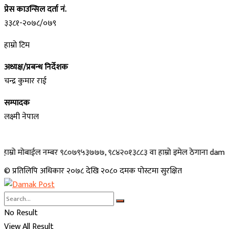
प्रेस काउन्सिल दर्ता नं.
३३८१-२०७८/०७९
हाम्रो टिम
अध्यक्ष/प्रबन्ध निर्देशक
चन्द्र कुमार राई
सम्पादक
लक्ष्मी नेपाल
ो मोबाईल नम्बर ९८०७९५३७७७, ९८४२०१३८८३ वा हाम्रो इमेल ठेगाना damakpost@
© प्रतिलिपि अधिकार २०७८ देखि २०८० दमक पोस्टमा सुरक्षित
No Result
View All Result