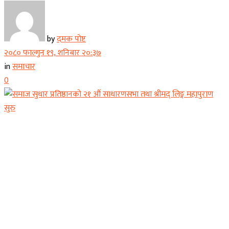
by
दमक पोष्ट
२०८० फाल्गुन १९, शनिबार २०:३७
in
समाचार
0