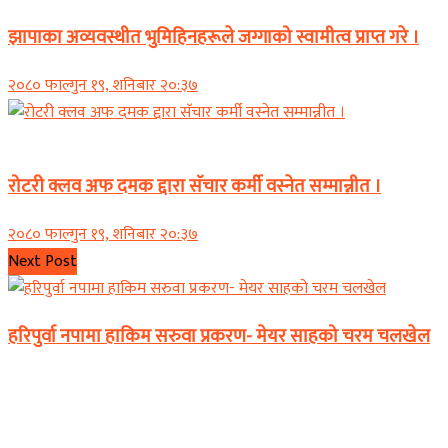
झापाका अव्यवस्थीत भुमिहिनहरूले जग्गाको स्वामीत्व प्राप्त गरे ।
२०८० फाल्गुन १९, शनिबार २०:३७
समाचार
रोटरी क्लव अफ दमक द्दारा सॅचार कर्मी वस्नेत सम्मान्नीत ।
२०८० फाल्गुन १९, शनिबार २०:३७
Next Post
हरिपुर्वा नपामा हाकिम सरुवा प्रकरण- मेयर साहको चरम चलखेल