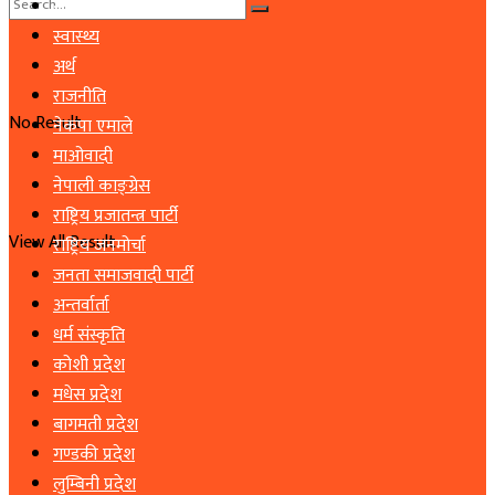
समाचार
स्वास्थ्य
अर्थ
राजनीति
No Result
नेकपा एमाले
माओवादी
नेपाली काङ्ग्रेस
राष्ट्रिय प्रजातन्त्र पार्टी
View All Result
राष्ट्रिय जनमोर्चा
जनता समाजवादी पार्टी
अन्तर्वार्ता
धर्म संस्कृति
कोशी प्रदेश
मधेस प्रदेश
बागमती प्रदेश
गण्डकी प्रदेश
लुम्बिनी प्रदेश