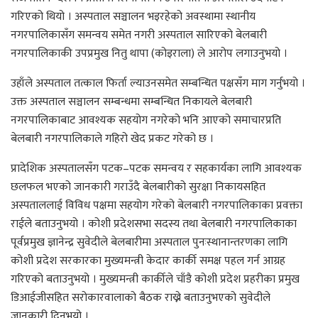
गरिएको थियो । अस्पताल सञ्चालन भइरहेको अवस्थामा स्थानीय
नगरपालिकासँग समन्वय समेत नगरी अस्पताल सारिएको बेलबारी
नगरपालिकाकी उपप्रमुख नितु थापा (कोइराला) ले आरोप लगाउनुभयो ।
उहाँले अस्पताल तत्काल फिर्ता ल्याउनसमेत सम्बन्धित पक्षसँग माग गर्नुभयो ।
उक्त अस्पताल सञ्चालन सम्बन्धमा सम्बन्धित निकायले बेलबारी
नगरपालिकाबाट आवश्यक सहयोग नगरेको भनि आएको समाचारप्रति
बेलबारी नगरपालिकाले गहिरो खेद प्रकट गरेको छ ।
प्रादेशिक अस्पतालसँग पटक–पटक समन्वय र सहकार्यका लागि आवश्यक
छलफल भएको जानकारी गराउँदै बेलबारीको सुरक्षा निकायसहित
अस्पताललाई विविध पक्षमा सहयोग गरेको बेलबारी नगरपालिकाका प्रवक्ता
राईले बताउनुभयो । कोशी प्रदेशसभा सदस्य तथा बेलबारी नगरपालिकाका
पूर्वप्रमुख ज्ञानेन्द्र सुवेदीले बेलबारीमा अस्पताल पुनःस्थानान्तरणका लागि
कोशी प्रदेश सरकारका मुख्यमन्त्री केदार कार्की समक्ष पहल गर्न आग्रह
गरिएको बताउनुभयो । मुख्यमन्त्री कार्कीले चाँडै कोशी प्रदेश प्रहरीका प्रमुख
डिआईजीसहित सरोकारवालाको बैठक राख्ने बताउनुभएको सुवेदीले
जानकारी दिनुभयो ।