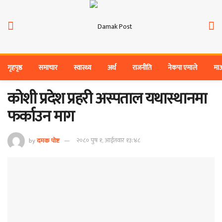
गृहपृष्ठ
समाचार
स्वास्थ्य
अर्थ
राजनीति
नेकपा एमाले
मा
कोशी प्रदेश प्रहरी अस्पताल यथास्थानमा
फर्काउन माग
by
दमक पोष्ट
२०८० पुष १, आईतवार १३:४८