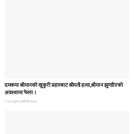
समाचार
दमकमा श्रीमानको खुकुरी प्रहारबाट श्रीमती हत्या,श्रीमान झुण्डीएको
अवश्थामा फेला ।
२०८० पुष १, आईतवार १३:४८