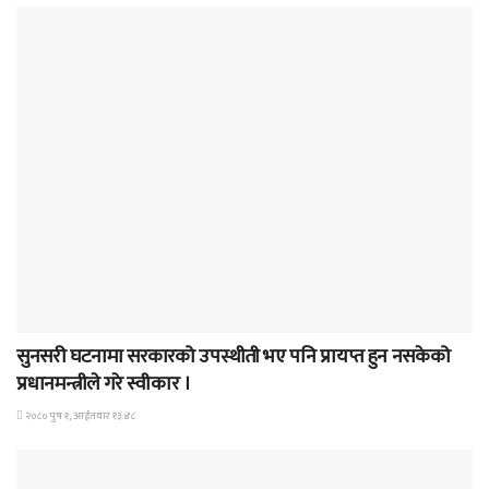
समाचार
सुनसरी घटनामा सरकारको उपस्थीती भए पनि प्रायप्त हुन नसकेको
प्रधानमन्त्रीले गरे स्वीकार ।
२०८० पुष १, आईतवार १३:४८