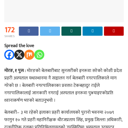
172
SHARES
Spread the love
मोरङ, १ पुस :
मोरङको बेलबारीबाट सुनसरीको इनरूवा सरेको कोशी प्रदेश
प्रहरी अस्पताल यथास्थानमा नै सञ्चालन गर्न बेलबारी नगरपालिकाले माग
गरेको छ । बेलबारी नगरपालिकाका प्रवक्ता टेकबहादुर राईले
नगरपालिकालाई जानकारी नगराई अस्पताल इनरूवा पु¥याइएकोप्रति
ध्यानाकर्षण भएको बताउनुभयो ।
बेलबारी– ३ मा रहेको इलाका प्रहरी कार्यालयको पुरानो भवनमा २०७९
फागुन १० गते प्रहरी महानिरीक्षक धीरजप्रताप सिंह, प्रमुख जिल्ला अधिकारी,
राजनीतिक दलका प्रतिनिधिलगायतको उपस्थितिमा अस्पताल उदघाटन