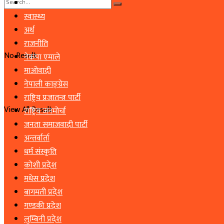
समाचार
स्वास्थ्य
अर्थ
राजनीति
No Result
नेकपा एमाले
माओवादी
नेपाली काङ्ग्रेस
राष्ट्रिय प्रजातन्त्र पार्टी
View All Result
राष्ट्रिय जनमोर्चा
जनता समाजवादी पार्टी
अन्तर्वार्ता
धर्म संस्कृति
कोशी प्रदेश
मधेस प्रदेश
बागमती प्रदेश
गण्डकी प्रदेश
लुम्बिनी प्रदेश