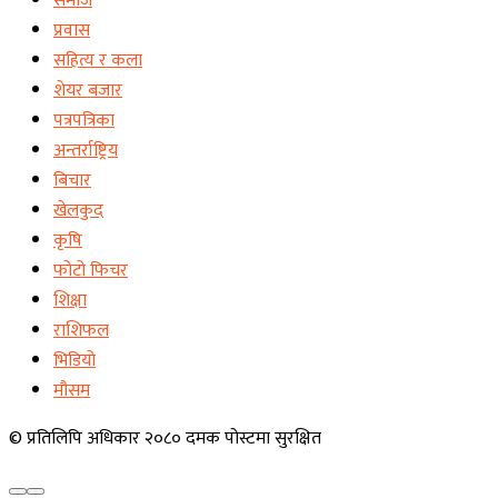
समाज
प्रवास
सहित्य र कला
शेयर बजार
पत्रपत्रिका
अन्तर्राष्ट्रिय
बिचार
खेलकुद
कृषि
फोटो फिचर
शिक्षा
राशिफल
भिडियो
मौसम
© प्रतिलिपि अधिकार २०८० दमक पोस्टमा सुरक्षित