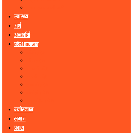
राष्ट्रिय प्रजातन्त्र पार्टी
जनता समाजवादी पार्टी
स्वास्थ्य
अर्थ
अन्तर्वार्ता
प्रदेश समाचार
कोशी प्रदेश
मधेस प्रदेश
बागमती प्रदेश
गण्डकी प्रदेश
लुम्बिनी प्रदेश
कर्णाली प्रदेश
सुदूरपश्चिम प्रदेश
मनोरन्जन
समाज
प्रवास