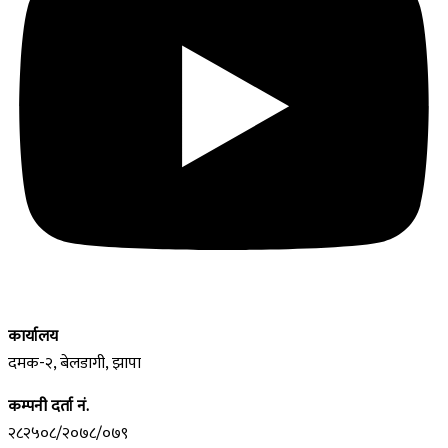
कार्यालय
दमक-२, बेलडागी, झापा
कम्पनी दर्ता नं.
२८२५०८/२०७८/०७९