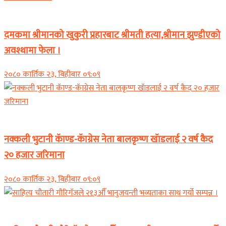
समाचार
दमकमा श्रीमानको खुकुरी प्रहारबाट श्रीमती हत्या,श्रीमान झुण्डीएको
अवश्थामा फेला ।
२०८० कार्तिक २३, बिहीबार ०९:०९
समाचार
नक्कली भुटानी कॅाण्ड-कॅाग्रेस नेता बालकृष्ण खॅाडलाई २ वर्ष कैद
२० हजार जरिमाना
२०८० कार्तिक २३, बिहीबार ०९:०९
समाचार