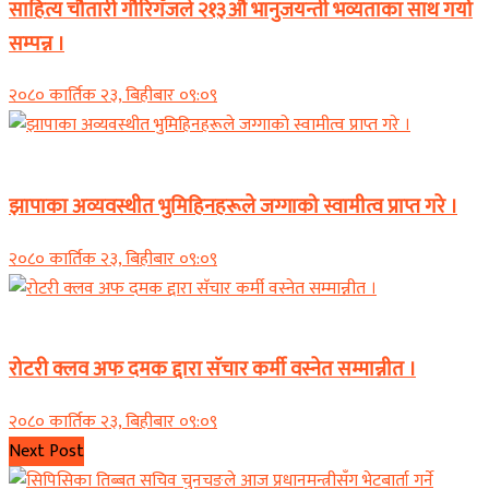
साहित्य चौतारी गौरिगॅजले २१३औॅ भानुजयन्ती भव्यताका साथ गर्यो
सम्पन्न ।
२०८० कार्तिक २३, बिहीबार ०९:०९
समाचार
झापाका अव्यवस्थीत भुमिहिनहरूले जग्गाको स्वामीत्व प्राप्त गरे ।
२०८० कार्तिक २३, बिहीबार ०९:०९
समाचार
रोटरी क्लव अफ दमक द्दारा सॅचार कर्मी वस्नेत सम्मान्नीत ।
२०८० कार्तिक २३, बिहीबार ०९:०९
Next Post