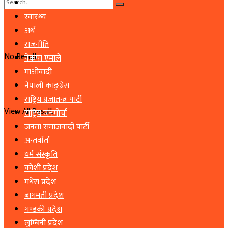
समाचार
स्वास्थ्य
अर्थ
राजनीति
No Result
नेकपा एमाले
माओवादी
नेपाली काङ्ग्रेस
राष्ट्रिय प्रजातन्त्र पार्टी
View All Result
राष्ट्रिय जनमोर्चा
जनता समाजवादी पार्टी
अन्तर्वार्ता
धर्म संस्कृति
कोशी प्रदेश
मधेस प्रदेश
बागमती प्रदेश
गण्डकी प्रदेश
लुम्बिनी प्रदेश