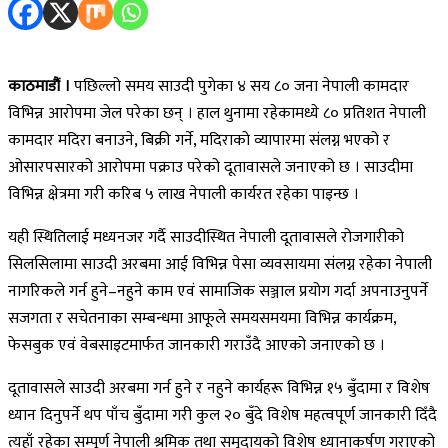
काठमाडौं ।
पछिल्लो समय साउदी पुगेका ४ सय ८० जना नेपाली कामदार
विभिन्न आरोपमा जेल परेका छन् । हाल थुनामा रहेकामध्ये ८० प्रतिशत नेपाली
कामदार मदिरा बनाउने, बिक्री गर्ने, मदिराको व्यापारमा संलग्न भएको र
ओसारपसारको आरोपमा पक्राउ परेको दूतावासले जनाएको छ । साउदीमा
विभिन्न क्षेत्रमा गरी करिब ५ लाख नेपाली कार्यरत रहेका पाइन्छ ।
यही स्थितिलाई मध्यनजर गर्दै साउदीस्थित नेपाली दूतावासले रोजगारीको
सिलसिलामा साउदी अरबमा आई विभिन्न पेसा व्यवसायमा संलग्न रहेका नेपाली
नागरिकले गर्न हुने–नहुने काम एवं सामाजिक सञ्जाल प्रयोग गर्दा अपनाउनुपर्ने
सजगता र सचेतनाका सम्बन्धमा आफूले समयसमयमा विभिन्न कार्यक्रम,
फेसबुक एवं वेबसाइटमार्फत जानकारी गराउँदै आएको जनाएको छ ।
दूतावासले साउदी अरबमा गर्न हुने र नहुने कार्यहरू विभिन्न १५ बुँदामा र विशेष
ध्यान दिनुपर्ने थप पाँच बुँदामा गरी कुल २० बुँदे विशेष महत्वपूर्ण जानकारी दिँदै
त्यहाँ रहेका सम्पूर्ण नेपाली श्रमिक तथा समुदायको विशेष ध्यानाकर्षण गराएको