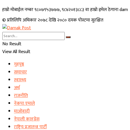
मोबाईल नम्बर ९८०७९५३७७७, ९८४२०१३८८३ वा हाम्रो इमेल ठेगाना damakpost@gm
© प्रतिलिपि अधिकार २०७८ देखि २०८० दमक पोस्टमा सुरक्षित
No Result
View All Result
गृहपृष्ठ
समाचार
स्वास्थ्य
अर्थ
राजनीति
नेकपा एमाले
माओवादी
नेपाली काङ्ग्रेस
राष्ट्रिय प्रजातन्त्र पार्टी