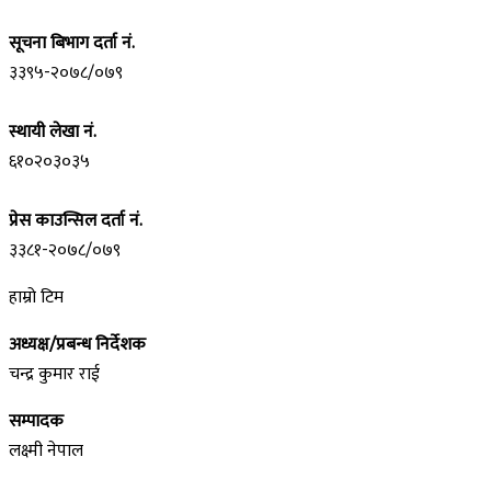
सूचना बिभाग दर्ता नं.
३३९५-२०७८/०७९
स्थायी लेखा नं.
६१०२०३०३५
प्रेस काउन्सिल दर्ता नं.
३३८१-२०७८/०७९
हाम्रो टिम
अध्यक्ष/प्रबन्ध निर्देशक
चन्द्र कुमार राई
सम्पादक
लक्ष्मी नेपाल