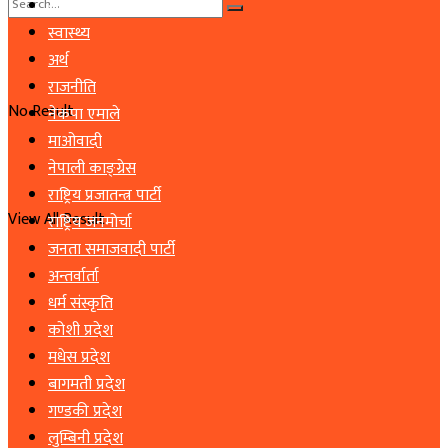
समाचार
स्वास्थ्य
अर्थ
राजनीति
No Result
नेकपा एमाले
माओवादी
नेपाली काङ्ग्रेस
राष्ट्रिय प्रजातन्त्र पार्टी
View All Result
राष्ट्रिय जनमोर्चा
जनता समाजवादी पार्टी
अन्तर्वार्ता
धर्म संस्कृति
कोशी प्रदेश
मधेस प्रदेश
बागमती प्रदेश
गण्डकी प्रदेश
लुम्बिनी प्रदेश