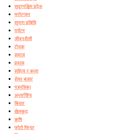
सुदूरपश्चिम प्रदेश
मनोरन्जन
सूचना प्रबिधि
पर्यटन
जीवनशैली
रोचक
समाज
प्रवास
सहित्य र कला
शेयर बजार
पत्रपत्रिका
अन्तर्राष्ट्रिय
बिचार
खेलकुद
कृषि
फोटो फिचर