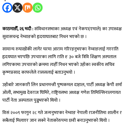
काठमाडौँ, २६ भदौ :
संविधानसभाका अध्यक्ष एवं नेकपा(एमाले) का उपाध्यक्ष
सुवासचन्द्र नेम्वाङको हृदयाघातबाट निधन भएको छ ।
सामान्य रुघाखोकी लागेर घरमा आराम गरिरहनुभएका नेम्वाङलाई गएराति
हृदयघात भएपछि उपचारका लागि राति १ः ३० बजे त्रिवि शिक्षण अस्पताल
लगिएकामा उपचारको क्रममा त्यहीँ निधन भएको उहाँका स्वकीय सचिव
कृष्णप्रसाद काफलेले राससलाई बताउनुभयो ।
उहाँबारे जानकारी लिन प्रधानमन्त्री पुष्पकमल दाहाल, पार्टी अध्यक्ष केपी शर्मा
ओली, सभामुख देवराज घिमिरे, राष्ट्रियसभा अध्यक्ष गणेश तिमिल्सिनालगायत
पार्टी नेता अस्पताल पुग्नुभएको थियो ।
विसं २००९ फागुन २८ गते जन्मनुभएका नेम्वाङ नेपाली राजनीतिमा शालीन र
सबैलाई मिलाएर जान सक्ने नेताकोरुपमा छवी बनाउनुभएको थियो ।