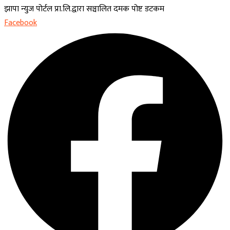
झापा न्युज पोर्टल प्रा.लि.द्वारा सञ्चालित दमक पोष्ट डटकम
Facebook