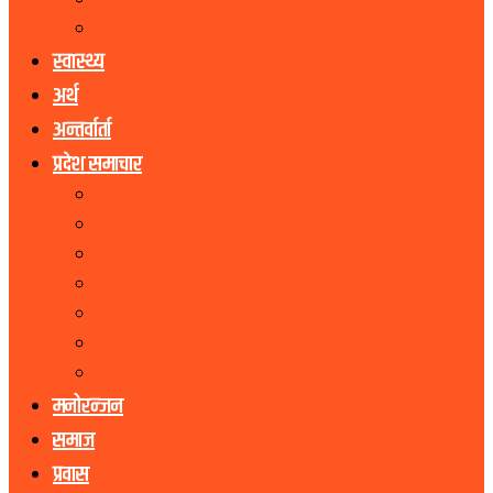
राष्ट्रिय प्रजातन्त्र पार्टी
जनता समाजवादी पार्टी
स्वास्थ्य
अर्थ
अन्तर्वार्ता
प्रदेश समाचार
कोशी प्रदेश
मधेस प्रदेश
बागमती प्रदेश
गण्डकी प्रदेश
लुम्बिनी प्रदेश
कर्णाली प्रदेश
सुदूरपश्चिम प्रदेश
मनोरन्जन
समाज
प्रवास