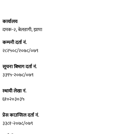
कार्यालय
दमक-२, बेलडागी, झापा
कम्पनी दर्ता नं.
२८२५०८/२०७८/०७९
सूचना बिभाग दर्ता नं.
३३९५-२०७८/०७९
स्थायी लेखा नं.
६१०२०३०३५
प्रेस काउन्सिल दर्ता नं.
३३८१-२०७८/०७९