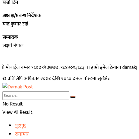
हाम्रो टिम
अध्यक्ष/प्रबन्ध निर्देशक
चन्द्र कुमार राई
सम्पादक
लक्ष्मी नेपाल
बाईल नम्बर ९८०७९५३७७७, ९८४२०१३८८३ वा हाम्रो इमेल ठेगाना damakpost@gmail
© प्रतिलिपि अधिकार २०७८ देखि २०८० दमक पोस्टमा सुरक्षित
No Result
View All Result
गृहपृष्ठ
समाचार