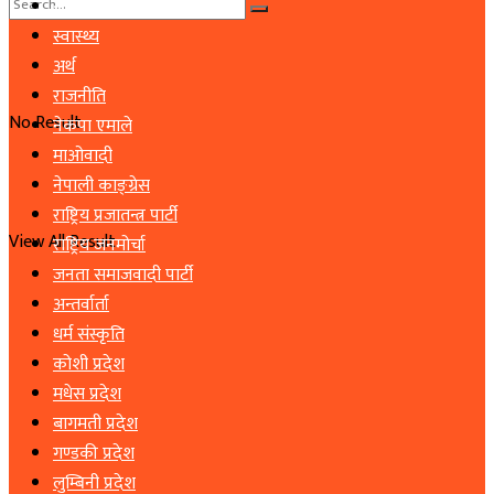
समाचार
स्वास्थ्य
अर्थ
राजनीति
No Result
नेकपा एमाले
माओवादी
नेपाली काङ्ग्रेस
राष्ट्रिय प्रजातन्त्र पार्टी
View All Result
राष्ट्रिय जनमोर्चा
जनता समाजवादी पार्टी
अन्तर्वार्ता
धर्म संस्कृति
कोशी प्रदेश
मधेस प्रदेश
बागमती प्रदेश
गण्डकी प्रदेश
लुम्बिनी प्रदेश