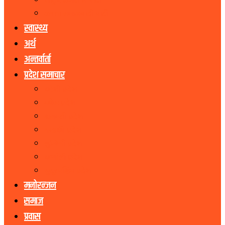
राष्ट्रिय प्रजातन्त्र पार्टी
जनता समाजवादी पार्टी
स्वास्थ्य
अर्थ
अन्तर्वार्ता
प्रदेश समाचार
कोशी प्रदेश
मधेस प्रदेश
बागमती प्रदेश
गण्डकी प्रदेश
लुम्बिनी प्रदेश
कर्णाली प्रदेश
सुदूरपश्चिम प्रदेश
मनोरन्जन
समाज
प्रवास