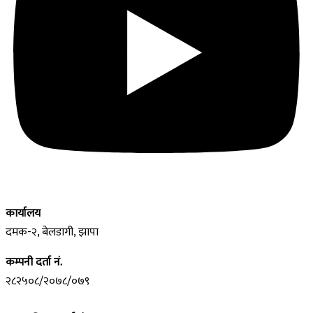
कार्यालय
दमक-२, बेलडागी, झापा
कम्पनी दर्ता नं.
२८२५०८/२०७८/०७९