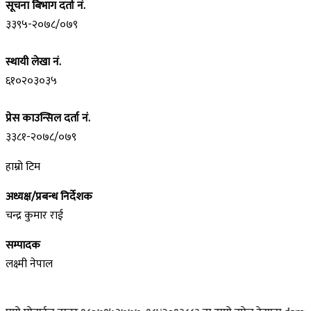
सूचना बिभाग दर्ता नं.
३३९५-२०७८/०७९
स्थायी लेखा नं.
६१०२०३०३५
प्रेस काउन्सिल दर्ता नं.
३३८१-२०७८/०७९
हाम्रो टिम
अध्यक्ष/प्रबन्ध निर्देशक
चन्द्र कुमार राई
सम्पादक
लक्ष्मी नेपाल