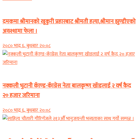
समाचार
दमकमा श्रीमानको खुकुरी प्रहारबाट श्रीमती हत्या,श्रीमान झुण्डीएको
अवश्थामा फेला ।
२०८० भाद्र ६, बुधबार २०:०८
समाचार
नक्कली भुटानी कॅाण्ड-कॅाग्रेस नेता बालकृष्ण खॅाडलाई २ वर्ष कैद
२० हजार जरिमाना
२०८० भाद्र ६, बुधबार २०:०८
समाचार