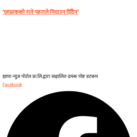
‘छाप्राकको राते पहराले निदाउन दिँदैन’
झापा न्युज पोर्टल प्रा.लि.द्वारा सञ्चालित दमक पोष्ट डटकम
Facebook