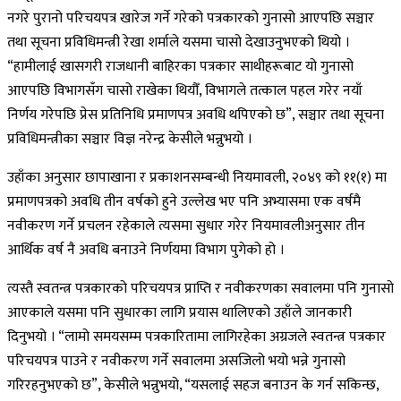
नगरे पुरानो परिचयपत्र खारेज गर्ने गरेको पत्रकारको गुनासो आएपछि सञ्चार
तथा सूचना प्रविधिमन्त्री रेखा शर्माले यसमा चासो देखाउनुभएको थियो ।
“हामीलाई खासगरी राजधानी बाहिरका पत्रकार साथीहरूबाट यो गुनासो
आएपछि विभागसँग चासो राखेका थियौँ, विभागले तत्काल पहल गरेर नयाँ
निर्णय गरेपछि प्रेस प्रतिनिधि प्रमाणपत्र अवधि थपिएको छ”, सञ्चार तथा सूचना
प्रविधिमन्त्रीका सञ्चार विज्ञ नरेन्द्र केसीले भन्नुभयो ।
उहाँका अनुसार छापाखाना र प्रकाशनसम्बन्धी नियमावली, २०४९ को ११(१) मा
प्रमाणपत्रको अवधि तीन वर्षको हुने उल्लेख भए पनि अभ्यासमा एक वर्षमै
नवीकरण गर्ने प्रचलन रहेकाले त्यसमा सुधार गरेर नियमावलीअनुसार तीन
आर्थिक वर्ष नै अवधि बनाउने निर्णयमा विभाग पुगेको हो ।
त्यस्तै स्वतन्त्र पत्रकारको परिचयपत्र प्राप्ति र नवीकरणका सवालमा पनि गुनासो
आएकाले यसमा पनि सुधारका लागि प्रयास थालिएको उहाँले जानकारी
दिनुभयो । “लामो समयसम्म पत्रकारितामा लागिरहेका अग्रजले स्वतन्त्र पत्रकार
परिचयपत्र पाउने र नवीकरण गर्ने सवालमा असजिलो भयो भन्ने गुनासो
गरिरहनुभएको छ”, केसीले भन्नुभयो, “यसलाई सहज बनाउन के गर्न सकिन्छ,