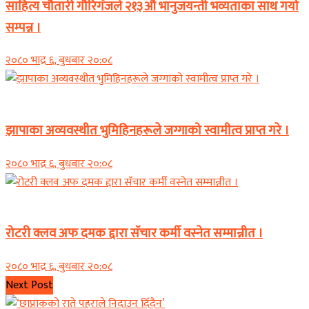
साहित्य चौतारी गौरिगॅजले २१३औॅ भानुजयन्ती भव्यताका साथ गर्यो
सम्पन्न ।
२०८० भाद्र ६, बुधबार २०:०८
समाचार
झापाका अव्यवस्थीत भुमिहिनहरूले जग्गाको स्वामीत्व प्राप्त गरे ।
२०८० भाद्र ६, बुधबार २०:०८
समाचार
रोटरी क्लव अफ दमक द्दारा सॅचार कर्मी वस्नेत सम्मान्नीत ।
२०८० भाद्र ६, बुधबार २०:०८
Next Post