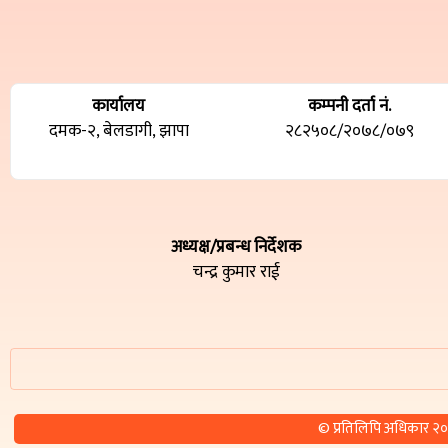
कार्यालय
कम्पनी दर्ता नं.
दमक-२, बेलडागी, झापा
२८२५०८/२०७८/०७९
अध्यक्ष/प्रबन्ध निर्देशक
चन्द्र कुमार राई