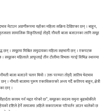
भाव मेटाउन अग्रणीरूपमा यहाँका महिला सक्रिय देखिएका छन् । बाहुन,
ूतजस्ता सामाजिक विकृतिलाई तोड्दै नौमती बाजा बजाउनका लागि समूह
्ध छन् । समूहमा मिश्रित समुदायका महिला सहभागी छन् । एकपटक
 । समूहका महिलाले आफूलाई तीन टोलीमा विभक्त गराई विभिन्न स्थानमा
नौमती बाजा बजाउने चलन थियो । उक्त परम्परा तोड्दै जातिय भेदभाव
न् । नौमती बाजामा पुरूष एकाधिकारको अन्त्य गर्दै कतिपय बाहुन, क्षेत्री
का छन् ।
हार्दता कायम गर्न मद्दत गरेको छ”, समूहका सदस्य यमुना बुढाथोकीले
हेयको दृष्टिले हेर्ने समाजमा अहिले सकारात्मक परिवर्तन आउन थालेको छ