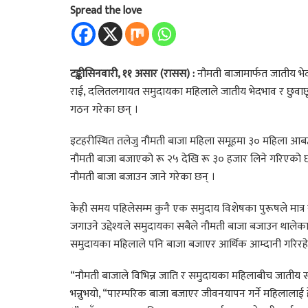
Spread the love
टङ्कीसिनवारी, ११ असार (रासस) :
नौमती बाजामार्फत जातीय भेद
राई, दलितलगायत समुदायका महिलाले जातीय भेदभाव र छुवाछ
गठन गरेका छन् ।
इटहरीस्थित तलेजु नौमती बाजा महिला समूहमा ३० महिला आबद
नौमती बाजा बजाएको रू २५ देखि रू ३० हजार लिने गरिएको छ
नौमती बाजा बजाउन जाने गरेका छन् ।
केही समय पहिलेसम्म कुनै एक समुदाय विशेषका पुरूषले मात्र 
जगाउने उद्देश्यले समुदायका सबैले नौमती बाजा बजाउन थालेका छ
समुदायका महिलाले पनि बाजा बजाएर आर्थिक आम्दानी गरिरहे
“नौमती बाजाले विभिन्न जाति र समुदायका महिलाबीच जातीय सौ
भन्नुभयो, “पारम्परिक बाजा बजाएर जीवनयापन गर्ने महिलालाई 