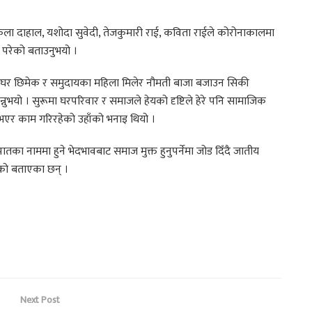
कला दाहाल, यशोदा सुवेदी, तेजकुमारी राई, कविता राईले कोरोनाकालमा
 परेको बताउनुभयो ।
 घर छिमेक र समुदायका महिला मिलेर नौमती बाजा बजाउन सिकी
ुभयो । सुरूमा घरपरिवार र समाजले हेयको दृष्टिले हेरे पनि सामाजिक
भएर काम गरिरहेको उहाँको भनाइ थियो ।
तका नाममा हुने भेदभावबाट समाज मुक्त हुनुपर्नेमा जोड दिँदै जातीय
ो बताएका छन् ।
Next Post