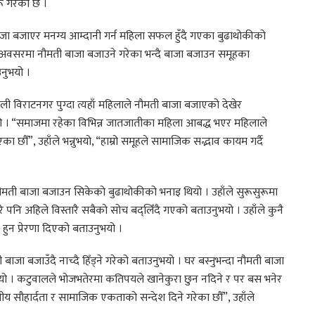
ू गरेको छ ।
 बाजा बजाएर मनग्य आम्दानी गर्न महिला सफल हुँदै गएका बुढाथोकीको
्न अवसरमा नौमती बाजा बजाउने गरेका भन्दै बाजा बजाउन समूहका
नुभयो ।
ी विराटनगर पुग्दा त्यहाँ महिलाले नौमती बाजा बजाएको देखेर
भयो । “समाजमा रहेका विभिन्न जातजातीका महिला आबद्ध भएर महिलाले
 छौँ”, उहाँले भन्नुभयो, “हाम्रो समूहले सामाजिक सद्भाव कायम गर्दै
नौमती बाजा बजाउन सिकेको बुढाथोकीको भनाइ थियो । उहाँले सुरूसुरूमा
 पनि अहिले विस्तारै सबैको सोच बद्लिँदै गएको बताउनुभयो । उहाँले कुनै
हुन प्रेरणा दिएको बताउनुभयो ।
जा बजाउँदै नाच्दै हिँड्ने गरेको बताउनुभयो । घर बस्नुभन्दा नौमती बाजा
थियो । कटुवालले भोजभतेरमा कतिपयले खानेकुरा छुन नदिने र पर बस भनेर
 जातीय सौहार्दता र सामाजिक एकताको सन्देश दिने गरेका छौँ”, उहाँले