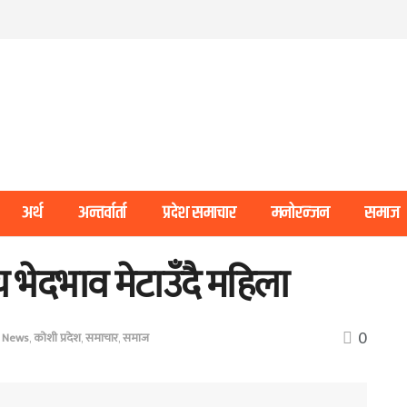
अर्थ
अन्तर्वार्ता
प्रदेश समाचार
मनोरन्जन
समाज
 भेदभाव मेटाउँदै महिला
0
 News
,
कोशी प्रदेश
,
समाचार
,
समाज