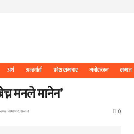
अर्थ
अन्तर्वार्ता
प्रदेश समाचार
मनोरन्जन
समाज
बेच्न मनले मानेन’
0
News
,
समाचार
,
समाज