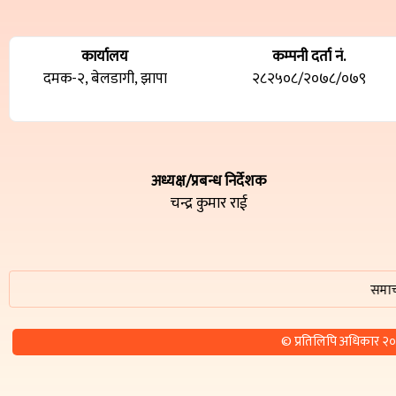
कार्यालय
कम्पनी दर्ता नं.
दमक-२, बेलडागी, झापा
२८२५०८/२०७८/०७९
अध्यक्ष/प्रबन्ध निर्देशक
चन्द्र कुमार राई
समाचार तथा 