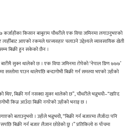
 कर्जाहीका किसान बाबुराम चौधरीले एक विघा जमिनमा लगाउनुभएको
ने र त्यहीँबाट आएको रकमले घरव्यवहार चलाउने उद्देश्यले व्यावसायिक खेती
म्म बिक्री हुन सकेको छैन ।
 बारीमै सुक्न थालेको छ । एक विघा जमिनमा रोपेको ‘नेपाल ग्रिण ७७७’
 सस्तोमा पाउन थालेपछि बन्दागोभी बिक्री गर्न समस्या भएको उहाँको
थिए, बिक्री गर्न नसक्दा सुक्न थालेको छ”, चौधरीले भन्नुभयोे–“खरिद
ागोभी किन्न आउँदा बिक्री नगरेको उहाँको भनाइ छ ।
को बताउनुभयो । उहाँले भन्नुभयोे, “बिक्री गर्न बजारमा लैजाँदा पनि
्यसपछि बिक्री गर्न बजार लैजान छोडेको छु ।” प्रतिकिलो रु पाँचमा