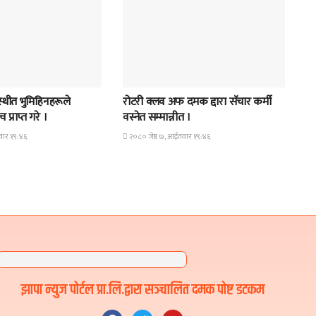
समाचार
्थीत भुमिहिनहरूले
रोटरी क्लव अफ दमक द्दारा सॅचार कर्मी
 प्राप्त गरे ।
वस्नेत सम्मान्नीत ।
वार १९:४६
२०८० जेष्ठ ७, आईतवार १९:४६
झापा न्युज पोर्टल प्रा.लि.द्वारा सञ्चालित दमक पोष्ट डटकम