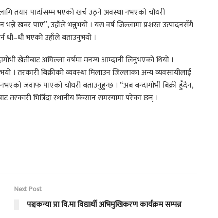
 लागि तयार पार्दासम्म भएको खर्च उठ्ने अवस्था नभएको चौधरी
भन्ने खबर पाए”, उहाँले भन्नुभयो । यस वर्ष जिल्लामा प्रशस्त उत्पादनसँगै
 गर्न धौ–धौ भएको उहाँले बताउनुभयो ।
ागोभी खेतीबाट अघिल्ला वर्षमा मनग्य आम्दानी लिनुभएको थियो ।
नुभयो । तरकारी बिक्रीको व्यवस्था मिलाउन जिल्लाका अन्य व्यवसायीलाई
 नभएको जवाफ पाएको चौधरी बताउनुहुन्छ । “अब बन्दागोभी बिक्री हुँदैन,
िरबाट तरकारी भित्रिँदा स्थानीय किसान समस्यामा परेका छन् ।
Next Post
पञ्चकन्या प्रा वि.मा विद्यार्थी अभिमुखिकरण कार्यक्रम सम्पन्न