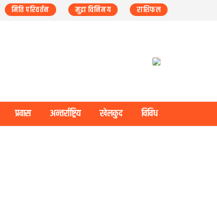
मिति परिवर्तन
मुद्रा विनिमय
राशिफल
प्रवास
अन्तर्राष्ट्रिय
खेलकुद
विविध