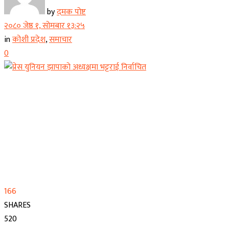
by
दमक पोष्ट
२०८० जेष्ठ १, सोमबार १३:२५
in
कोशी प्रदेश
,
समाचार
0
166
SHARES
520