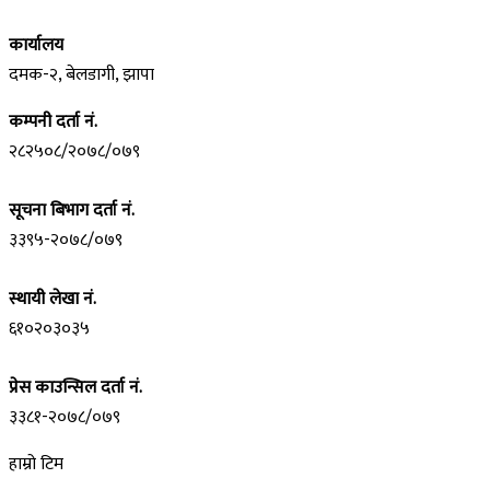
कार्यालय
दमक-२, बेलडागी, झापा
कम्पनी दर्ता नं.
२८२५०८/२०७८/०७९
सूचना बिभाग दर्ता नं.
३३९५-२०७८/०७९
स्थायी लेखा नं.
६१०२०३०३५
प्रेस काउन्सिल दर्ता नं.
३३८१-२०७८/०७९
हाम्रो टिम