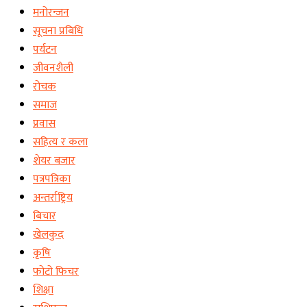
मनोरन्जन
सूचना प्रबिधि
पर्यटन
जीवनशैली
रोचक
समाज
प्रवास
सहित्य र कला
शेयर बजार
पत्रपत्रिका
अन्तर्राष्ट्रिय
बिचार
खेलकुद
कृषि
फोटो फिचर
शिक्षा