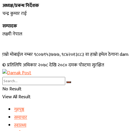
अध्यक्ष/प्रबन्ध निर्देशक
चन्द्र कुमार राई
सम्पादक
लक्ष्मी नेपाल
मोबाईल नम्बर ९८०७९५३७७७, ९८४२०१३८८३ वा हाम्रो इमेल ठेगाना damakpost@gm
© प्रतिलिपि अधिकार २०७८ देखि २०८० दमक पोस्टमा सुरक्षित
No Result
View All Result
गृहपृष्ठ
समाचार
स्वास्थ्य