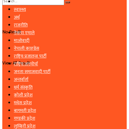
समाचार
स्वास्थ्य
अर्थ
राजनीति
No Result
नेकपा एमाले
माओवादी
नेपाली काङ्ग्रेस
राष्ट्रिय प्रजातन्त्र पार्टी
View All Result
राष्ट्रिय जनमोर्चा
जनता समाजवादी पार्टी
अन्तर्वार्ता
धर्म संस्कृति
कोशी प्रदेश
मधेस प्रदेश
बागमती प्रदेश
गण्डकी प्रदेश
लुम्बिनी प्रदेश