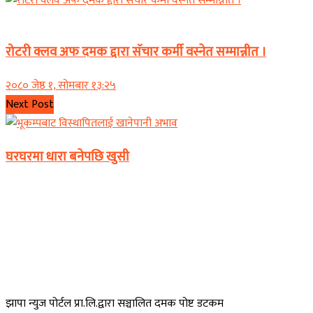
समाचार
रोटरी क्लव अफ दमक द्दारा सॅचार कर्मी वस्नेत सम्मान्नीत ।
२०८० जेष्ठ १, सोमबार १३:२५
Next Post
घरघरमा धारा बनेपछि खुसी
झापा न्युज पोर्टल प्रा.लि.द्वारा सञ्चालित दमक पोष्ट डटकम