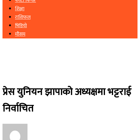
फोटो फिचर
शिक्षा
राशिफल
भिडियो
मौसम
प्रेस युनियन झापाको अध्यक्षमा भट्टराई
निर्वाचित