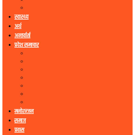
राष्ट्रिय प्रजातन्त्र पार्टी
जनता समाजवादी पार्टी
स्वास्थ्य
अर्थ
अन्तर्वार्ता
प्रदेश समाचार
कोशी प्रदेश
मधेस प्रदेश
बागमती प्रदेश
गण्डकी प्रदेश
लुम्बिनी प्रदेश
कर्णाली प्रदेश
सुदूरपश्चिम प्रदेश
मनोरन्जन
समाज
प्रवास