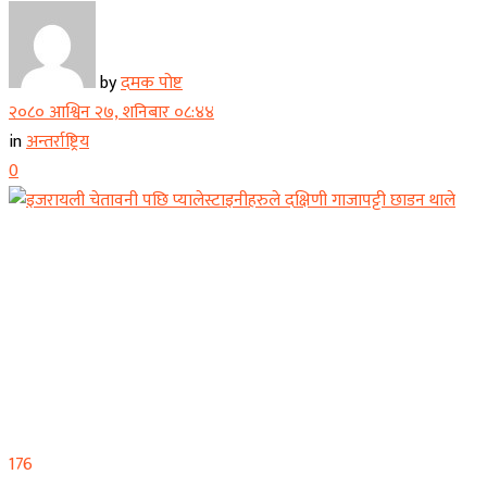
by
दमक पोष्ट
२०८० आश्विन २७, शनिबार ०८:४४
in
अन्तर्राष्ट्रिय
0
176