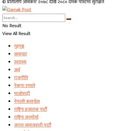
© प्रतिलिपि अधिकार २०७८ देखि २०८० दमक पोस्टमा सुरक्षित
No Result
View All Result
गृहपृष्ठ
समाचार
स्वास्थ्य
अर्थ
राजनीति
नेकपा एमाले
माओवादी
नेपाली काङ्ग्रेस
राष्ट्रिय प्रजातन्त्र पार्टी
राष्ट्रिय जनमोर्चा
जनता समाजवादी पार्टी