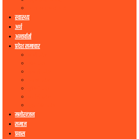
राष्ट्रिय प्रजातन्त्र पार्टी
जनता समाजवादी पार्टी
स्वास्थ्य
अर्थ
अन्तर्वार्ता
प्रदेश समाचार
कोशी प्रदेश
मधेस प्रदेश
बागमती प्रदेश
गण्डकी प्रदेश
लुम्बिनी प्रदेश
कर्णाली प्रदेश
सुदूरपश्चिम प्रदेश
मनोरन्जन
समाज
प्रवास