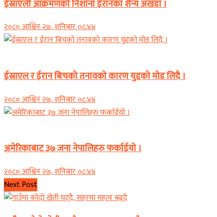
ईस्राएली आक्रमणको निशाना ईरानका शैन्य अखडा ।
२०८० आश्विन २७, शनिबार ०८:४४
अन्तर्राष्ट्रिय
ईस्राएल र ईरान बिचको तनावको कारण युद्दको मोड लिदै ।
२०८० आश्विन २७, शनिबार ०८:४४
अन्तर्राष्ट्रिय
अमेरिकाबाट ३७ जना नेपालिहरु फर्काईयो ।
२०८० आश्विन २७, शनिबार ०८:४४
Next Post