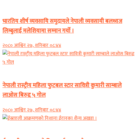
Banner News
भारतिय शीर्ष व्यवसायि समुदायले नेपाली व्यवसायी बलध्वज
लिम्बुलाई मलेशियामा सम्मान गर्यो ।
२०८० आश्विन २७, शनिबार ०८:४४
अन्तर्राष्ट्रिय
नेपाली रास्ट्रीय महिला फुटबल स्टार सावित्री कुमारी साम्बाले
लाओस बिरुद्द ५ गोल
२०८० आश्विन २७, शनिबार ०८:४४
Banner News