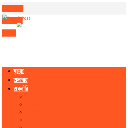
मिति परिवर्तन
मुद्रा विनिमय
राशिफल
गृहपृष्ठ
समाचार
राजनीति
नेकपा एमाले
नेपाली काङ्ग्रेस
माओवादी
राष्ट्रिय जनमोर्चा