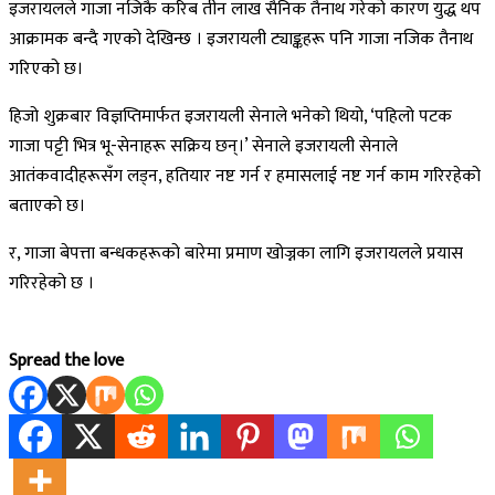
इजरायलले गाजा नजिकै करिब तीन लाख सैनिक तैनाथ गरेको कारण युद्ध थप
आक्रामक बन्दै गएको देखिन्छ । इजरायली ट्याङ्कहरू पनि गाजा नजिक तैनाथ
गरिएको छ।
हिजो शुक्रबार विज्ञप्तिमार्फत इजरायली सेनाले भनेको थियो, ‘पहिलो पटक
गाजा पट्टी भित्र भू-सेनाहरू सक्रिय छन्।’ सेनाले इजरायली सेनाले
आतंकवादीहरूसँग लड्न, हतियार नष्ट गर्न र हमासलाई नष्ट गर्न काम गरिरहेको
बताएको छ।
र, गाजा बेपत्ता बन्धकहरूको बारेमा प्रमाण खोज्नका लागि इजरायलले प्रयास
गरिरहेको छ ।
Spread the love