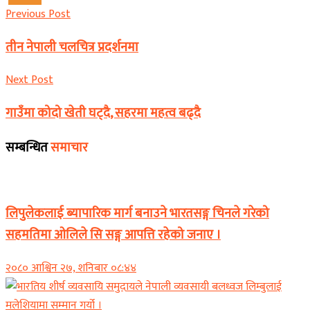
Previous Post
तीन नेपाली चलचित्र प्रदर्शनमा
Next Post
गाउँमा कोदो खेती घट्दै, सहरमा महत्व बढ्दै
सम्बन्धित
समाचार
अन्तर्राष्ट्रिय
लिपुलेकलाई ब्यापारिक मार्ग बनाउने भारतसङ्ग चिनले गरेको
सहमतिमा ओलिले सि सङ्ग आपत्ति रहेको जनाए ।
२०८० आश्विन २७, शनिबार ०८:४४