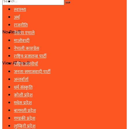
समाचार
स्वास्थ्य
अर्थ
राजनीति
No Result
नेकपा एमाले
माओवादी
नेपाली काङ्ग्रेस
राष्ट्रिय प्रजातन्त्र पार्टी
View All Result
राष्ट्रिय जनमोर्चा
जनता समाजवादी पार्टी
अन्तर्वार्ता
धर्म संस्कृति
कोशी प्रदेश
मधेस प्रदेश
बागमती प्रदेश
गण्डकी प्रदेश
लुम्बिनी प्रदेश