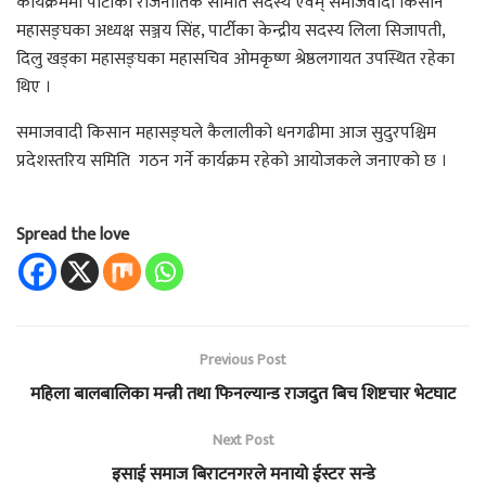
कार्यक्रममा पार्टीका राजनीतिक समिति सदस्य एवम् समाजवादी किसान
महासङ्घका अध्यक्ष सञ्जय सिंह, पार्टीका केन्द्रीय सदस्य लिला सिजापती,
दिलु खड्का महासङ्घका महासचिव ओमकृष्ण श्रेष्ठलगायत उपस्थित रहेका
थिए ।
समाजवादी किसान महासङ्घले कैलालीको धनगढीमा आज सुदुरपश्चिम
प्रदेशस्तरिय समिति गठन गर्ने कार्यक्रम रहेको आयोजकले जनाएको छ ।
Spread the love
Previous Post
महिला बालबालिका मन्त्री तथा फिनल्यान्ड राजदुत बिच शिष्टचार भेटघाट
Next Post
इसाई समाज बिराटनगरले मनायो ईस्टर सन्डे