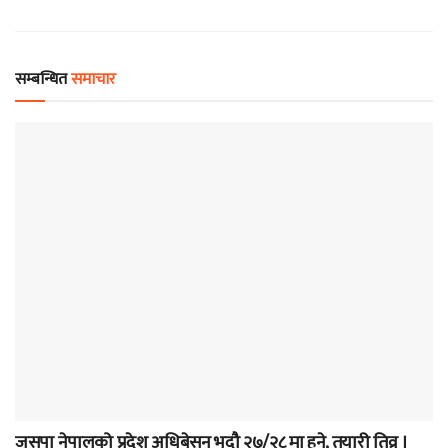
सम्बन्धित
समाचार
कोशी प्रदेश
जसपा नेपालको प्रदेश अधिबेसन भदौ २७/२८ मा हुने, तयारी तिव्र ।